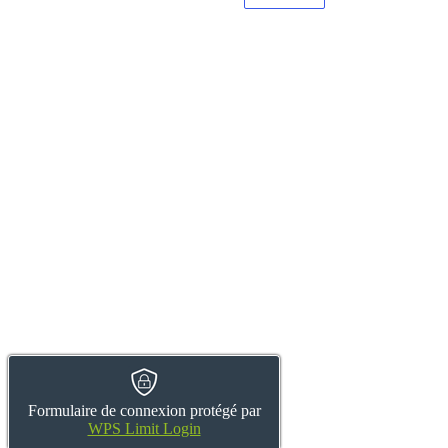
Formulaire de connexion protégé par
WPS Limit Login