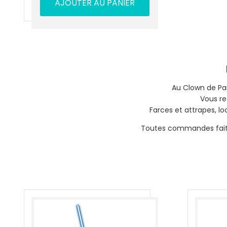
AJOUTER AU PANIER
Au Clown de Par
Vous re
Farces et attrapes, lo
Toutes commandes faites