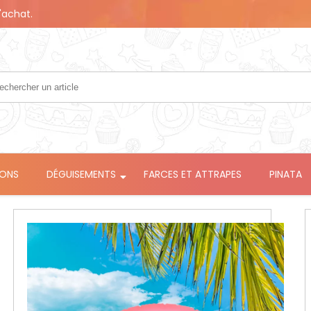
'achat.
LONS
DÉGUISEMENTS
FARCES ET ATTRAPES
PINATA