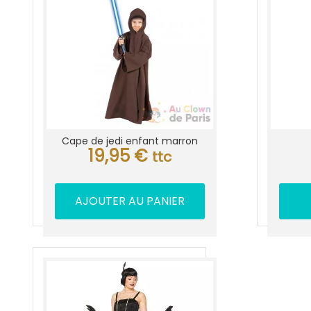
Cape de jedi enfant marron
19,95
€
ttc
AJOUTER AU PANIER