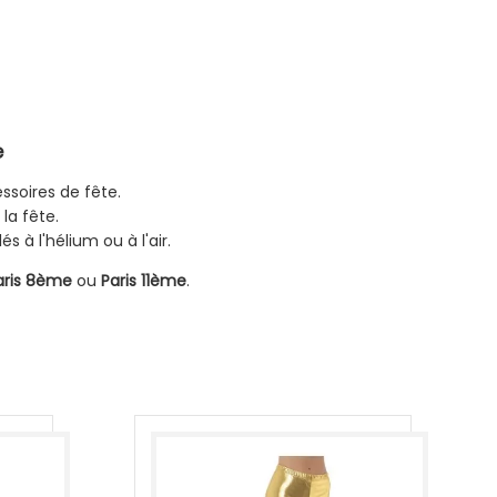
e
ssoires de fête.
la fête.
 à l'hélium ou à l'air.
aris 8ème
ou
Paris 11ème
.