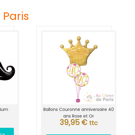
 Paris
lium
Ballons Couronne anniversaire 40
ans Rose et Or
39,95
€
ttc