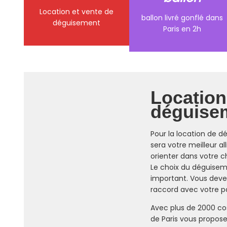
Location et vente de
ballon livré gonflé dans
déguisement
Paris en 2h
Location
déguisem
Pour la location de d
sera votre meilleur al
orienter dans votre ch
Le choix du déguisem
important. Vous devez 
raccord avec votre par
Avec plus de 2000 co
de Paris vous propos