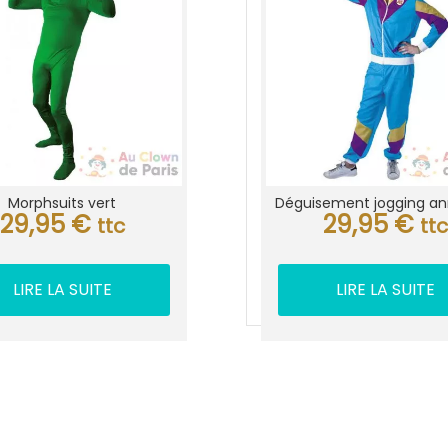
Morphsuits vert
Déguisement jogging a
29,95
€
29,95
€
ttc
tt
LIRE LA SUITE
LIRE LA SUITE