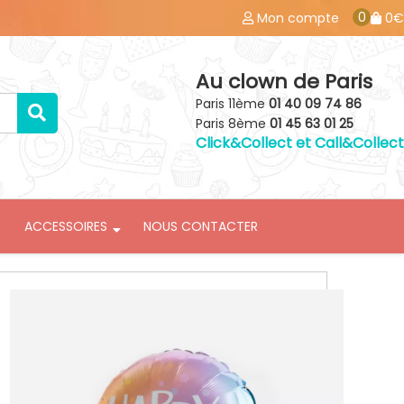
0
Mon compte
0€
Au clown de Paris
Paris 11ème
01 40 09 74 86
Paris 8ème
01 45 63 01 25
Click&Collect et Call&Collect
ACCESSOIRES
NOUS CONTACTER