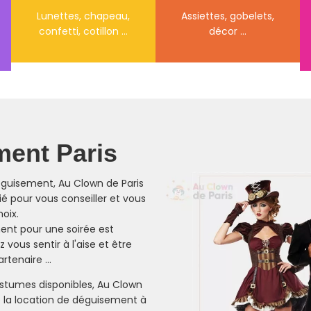
Assiettes, gobelets,
Lunettes, chapeau,
décor ...
confetti, cotillon ...
ent Paris
éguisement, Au Clown de Paris
lié pour vous conseiller et vous
oix.
ent pour une soirée est
vous sentir à l'aise et être
tenaire ...
stumes disponibles, Au Clown
e la location de déguisement à