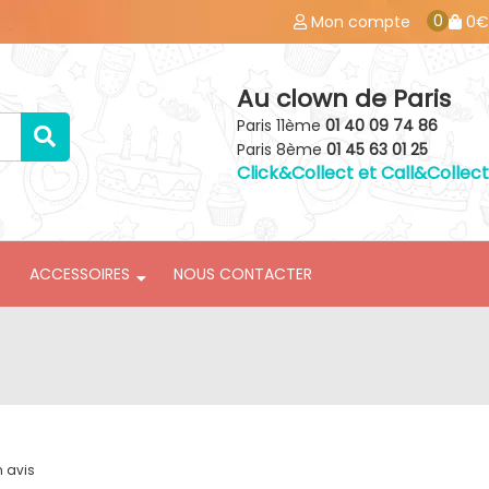
0
Mon compte
0€
Au clown de Paris
Paris 11ème
01 40 09 74 86
Paris 8ème
01 45 63 01 25
Click&Collect et Call&Collect
ACCESSOIRES
NOUS CONTACTER
n avis