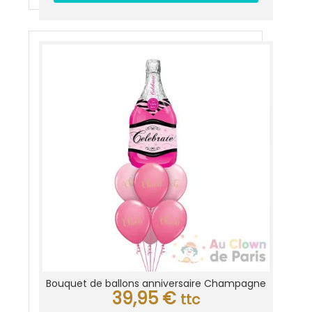
Bouquet de ballons anniversaire Champagne
39,95
€
ttc