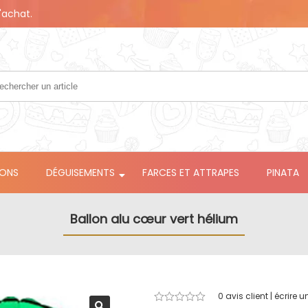
'achat.
LONS
DÉGUISEMENTS
FARCES ET ATTRAPES
PINATA
Ballon alu cœur vert hélium
0
avis client | écrire u