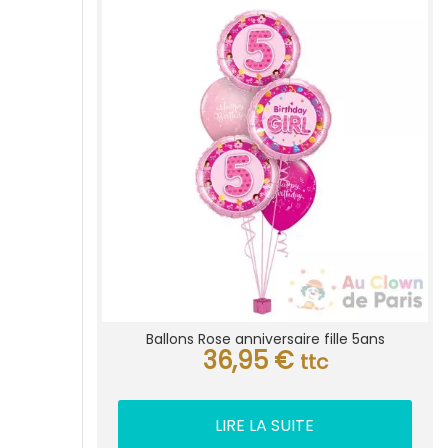
Ballons Rose anniversaire fille 5ans
36,95
€
ttc
LIRE LA SUITE