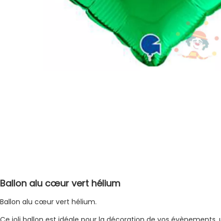
Ballon alu cœur vert hélium
Ballon alu cœur vert hélium.
Ce joli ballon est idéale pour la décoration de vos évènements, 