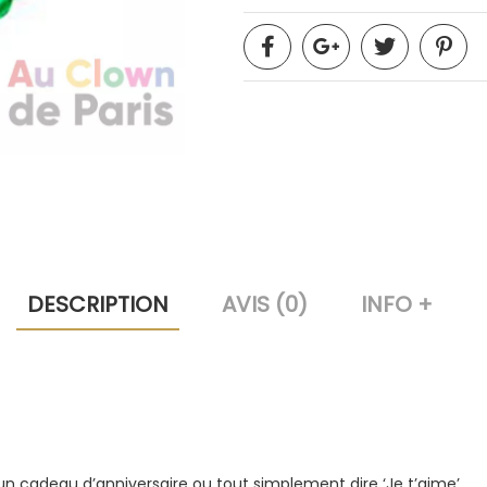
DESCRIPTION
AVIS (0)
INFO +
un cadeau d’anniversaire ou tout simplement dire ‘Je t’aime’.