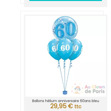
Ballons hélium anniversaire 60ans bleu
29,95
€
ttc