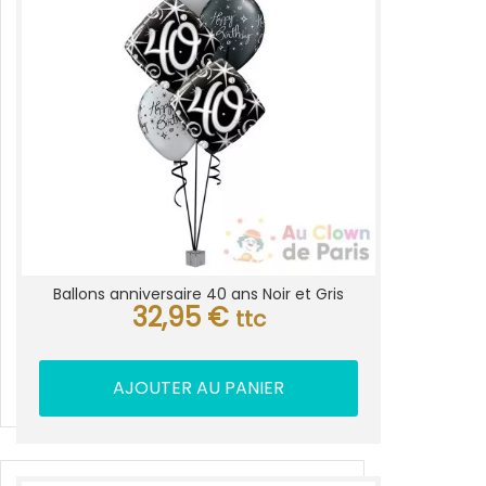
Ballons anniversaire 40 ans Noir et Gris
32,95
€
ttc
AJOUTER AU PANIER