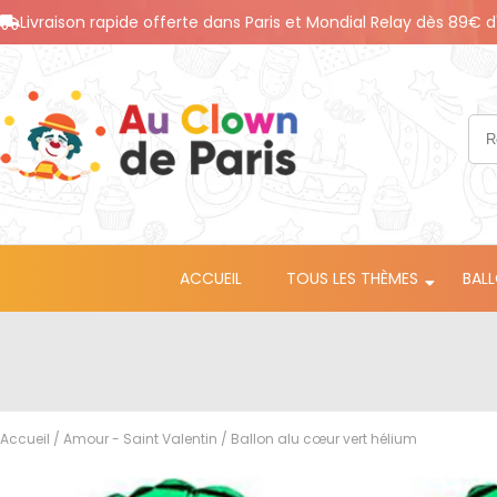
Livraison rapide offerte dans Paris et Mondial Relay dès 89€ d
ACCUEIL
TOUS LES THÈMES
BAL
Accueil
/
Amour - Saint Valentin
/ Ballon alu cœur vert hélium