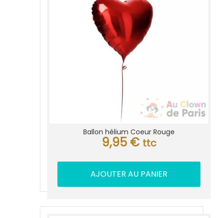
Ballon hélium Coeur Rouge
9,95
€
ttc
AJOUTER AU PANIER