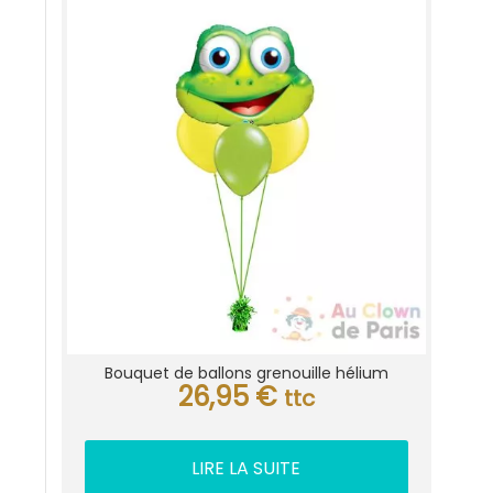
Bouquet de ballons grenouille hélium
26,95
€
ttc
LIRE LA SUITE