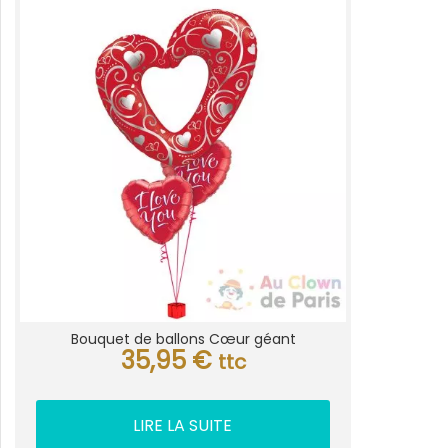
Bouquet de ballons Cœur géant
35,95
€
ttc
LIRE LA SUITE