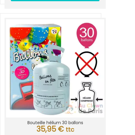
Bouteille hélium 30 ballons
35,95
€
ttc