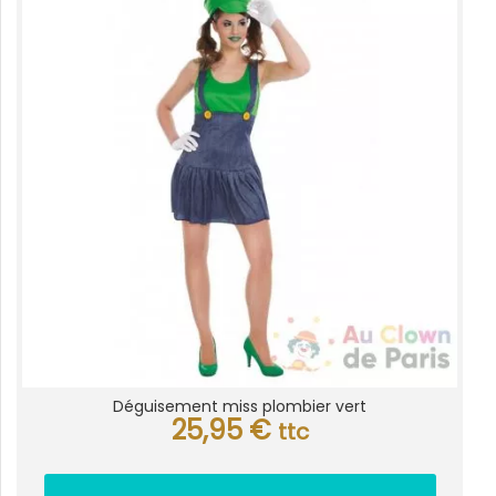
Déguisement miss plombier vert
25,95
€
ttc