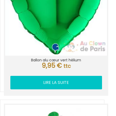
Ballon alu cœur vert hélium
9,95
€
ttc
LIRE LA SUITE