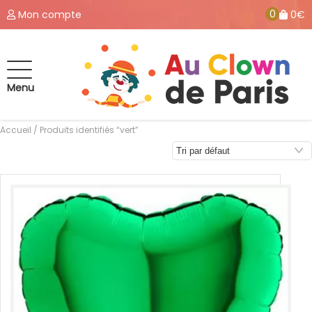
0
Mon compte
0€
Menu
Accueil
/ Produits identifiés “vert”