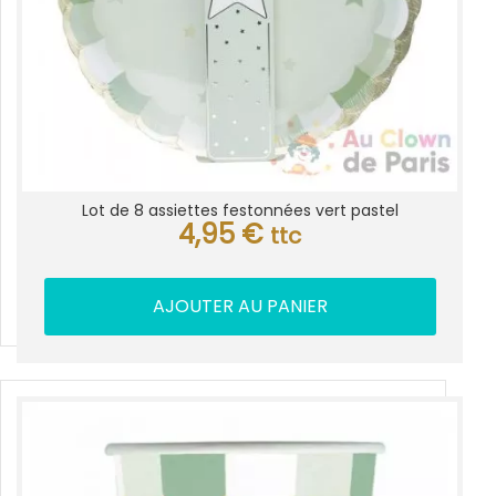
Lot de 8 assiettes festonnées vert pastel
4,95
€
ttc
AJOUTER AU PANIER