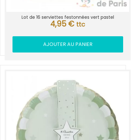
Lot de 16 serviettes festonnées vert pastel
4,95
€
ttc
AJOUTER AU PANIER