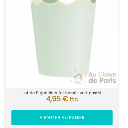
Lot de 8 gobelets festonnés vert pastel
4,95
€
ttc
AJOUTER AU PANIER