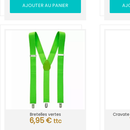
AJOUTER AU PANIER
AJ
Bretelles vertes
Cravate
6,95
€
ttc