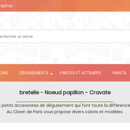
'achat.
LONS
DÉGUISEMENTS
FARCES ET ATTRAPES
PINATA
bretelle - Noeud papillon - Cravate
es petits accessoires de déguisement qui font toute la différenc
Au Clown de Paris vous propose divers coloris et modèles.