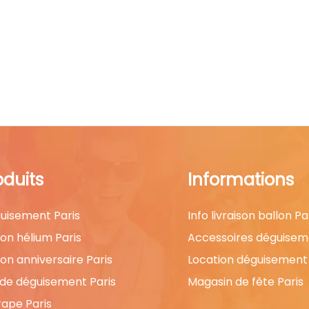
oduits
Informations
uisement Paris
Info livraison ballon Pa
lon hélium Paris
Accessoires déguisem
lon anniversaire Paris
Location déguisement 
 de déguisement Paris
Magasin de fête Paris
rape Paris