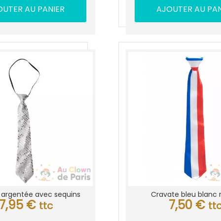
OUTER AU PANIER
AJOUTER AU PAN
 argentée avec sequins
Cravate bleu blanc
7,95
€
7,50
€
ttc
tt