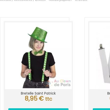
Bretelle Saint Patrick
B
8,95
€
ttc