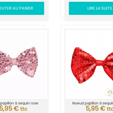
OUTER AU PANIER
LIRE LA SUITE
papillon à sequin rose
Noeud papillon à sequi
5,95
€
5,95
€
ttc
tt