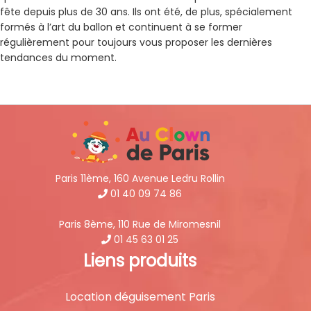
fête depuis plus de 30 ans. Ils ont été, de plus, spécialement
formés à l’art du ballon et continuent à se former
régulièrement pour toujours vous proposer les dernières
tendances du moment.
Paris 11ème, 160 Avenue Ledru Rollin
01 40 09 74 86
Paris 8ème, 110 Rue de Miromesnil
01 45 63 01 25
Liens produits
Location déguisement Paris