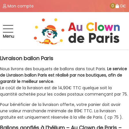
0
Mon compte
0€
Menu
Livraison ballon Paris
Nous livrons des bouquets de ballons dans tout Paris.
Le service
de Livraison ballon Paris est réalisé par nos boutiques, afin de
garantir le meilleur service
.
Le coût de la livraison est de 14,90€ TTC quelque soit la
quantité achetée pour les codes postaux commençant par 75.
Pour bénéficier de la livraison offerte, votre panier doit avoir
une valeur marchande minimale de 89€ TTC. La livraison
gratuite est uniquement réservée à la ville de Paris. ( cp 75 ).
Ballons gonflés à l’hélium – Au Clown de Paris –