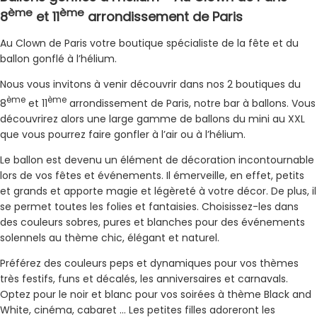
ème
ème
8
et 11
arrondissement de Paris
Au Clown de Paris votre boutique spécialiste de la fête et du
ballon gonflé à l’hélium.
Nous vous invitons à venir découvrir dans nos 2 boutiques du
ème
ème
8
et 11
arrondissement de Paris, notre bar à ballons. Vous
découvrirez alors une large gamme de ballons du mini au XXL
que vous pourrez faire gonfler à l’air ou à l’hélium.
Le ballon est devenu un élément de décoration incontournable
lors de vos fêtes et événements. Il émerveille, en effet, petits
et grands et apporte magie et légèreté à votre décor. De plus, il
se permet toutes les folies et fantaisies. Choisissez-les dans
des couleurs sobres, pures et blanches pour des événements
solennels au thème chic, élégant et naturel.
Préférez des couleurs peps et dynamiques pour vos thèmes
très festifs, funs et décalés, les anniversaires et carnavals.
Optez pour le noir et blanc pour vos soirées à thème Black and
White, cinéma, cabaret … Les petites filles adoreront les