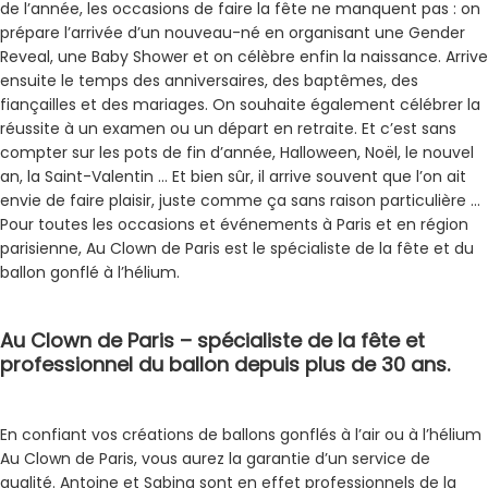
de l’année, les occasions de faire la fête ne manquent pas : on
prépare l’arrivée d’un nouveau-né en organisant une Gender
Reveal, une Baby Shower et on célèbre enfin la naissance. Arrive
ensuite le temps des anniversaires, des baptêmes, des
fiançailles et des mariages. On souhaite également célébrer la
réussite à un examen ou un départ en retraite. Et c’est sans
compter sur les pots de fin d’année, Halloween, Noël, le nouvel
an, la Saint-Valentin … Et bien sûr, il arrive souvent que l’on ait
envie de faire plaisir, juste comme ça sans raison particulière …
Pour toutes les occasions et événements à Paris et en région
parisienne, Au Clown de Paris est le spécialiste de la fête et du
ballon gonflé à l’hélium.
Au Clown de Paris – spécialiste de la fête et
professionnel du ballon depuis plus de 30 ans.
En confiant vos créations de ballons gonflés à l’air ou à l’hélium
Au Clown de Paris, vous aurez la garantie d’un service de
qualité. Antoine et Sabina sont en effet professionnels de la