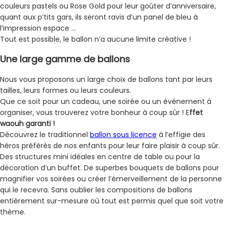
couleurs pastels ou Rose Gold pour leur goûter d’anniversaire,
quant aux p’tits gars, ils seront ravis d’un panel de bleu à
l’impression espace …
Tout est possible, le ballon n’a aucune limite créative !
Une large gamme de ballons
Nous vous proposons un large choix de ballons tant par leurs
tailles, leurs formes ou leurs couleurs.
Que ce soit pour un cadeau, une soirée ou un événement à
organiser, vous trouverez votre bonheur à coup sûr ! E
ffet
waouh garanti !
Découvrez le traditionnel
ballon sous licence
à l’effigie des
héros préférés de nos enfants pour leur faire plaisir à coup sûr.
Des structures mini idéales en centre de table ou pour la
décoration d’un buffet. De superbes bouquets de ballons pour
magnifier vos soirées ou créer l’émerveillement de la personne
qui le recevra. Sans oublier les compositions de ballons
entièrement sur-mesure où tout est permis quel que soit votre
thème.