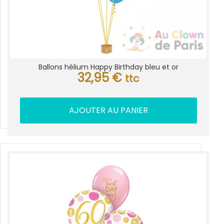
Ballons hélium Happy Birthday bleu et or
32,95
€
ttc
AJOUTER AU PANIER