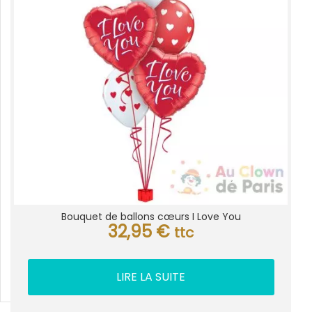
Bouquet de ballons cœurs I Love You
32,95
€
ttc
LIRE LA SUITE