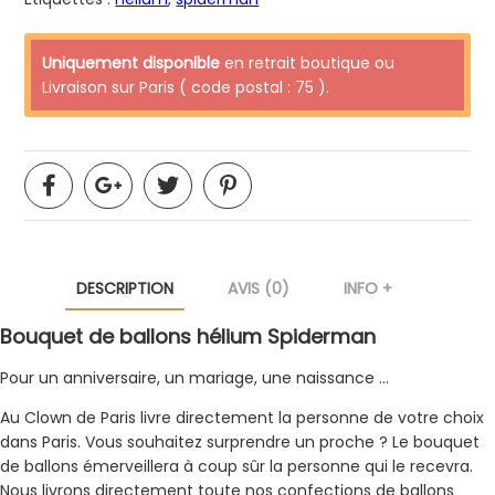
Uniquement disponible
en retrait boutique ou
Livraison sur Paris ( code postal : 75 ).
DESCRIPTION
AVIS (0)
INFO +
Bouquet de ballons hélium Spiderman
Pour un anniversaire, un mariage, une naissance …
Au Clown de Paris livre directement la personne de votre choix
dans Paris. Vous souhaitez surprendre un proche ? Le bouquet
de ballons émerveillera à coup sûr la personne qui le recevra.
Nous livrons directement toute nos confections de ballons