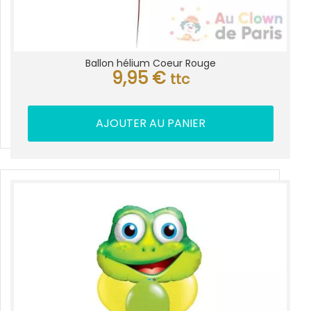
Ballon hélium Coeur Rouge
9,95
€
ttc
AJOUTER AU PANIER