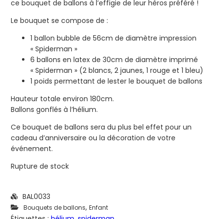
ce bouquet de ballons à l’effigie de leur héros préféré !
Le bouquet se compose de :
1 ballon bubble de 56cm de diamètre impression
« Spiderman »
6 ballons en latex de 30cm de diamètre imprimé
« Spiderman » (2 blancs, 2 jaunes, 1 rouge et 1 bleu)
1 poids permettant de lester le bouquet de ballons
Hauteur totale environ 180cm.
Ballons gonflés à l’hélium.
Ce bouquet de ballons sera du plus bel effet pour un
cadeau d’anniversaire ou la décoration de votre
événement.
Rupture de stock
BAL0033
,
Bouquets de ballons
Enfant
Étiquettes :
hélium
,
spiderman