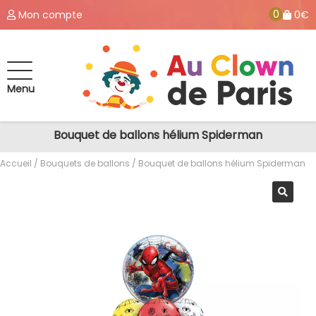
0
Mon compte
0€
Menu
Bouquet de ballons hélium Spiderman
Accueil
/
Bouquets de ballons
/ Bouquet de ballons hélium Spiderman