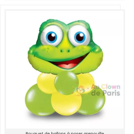
Bouquet de ballons à poser grenouille