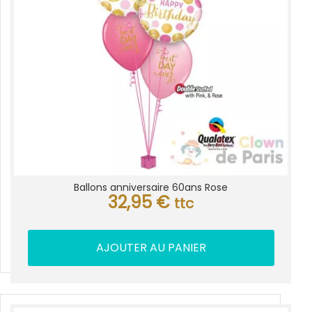
Ballons anniversaire 60ans Rose
32,95
€
ttc
AJOUTER AU PANIER