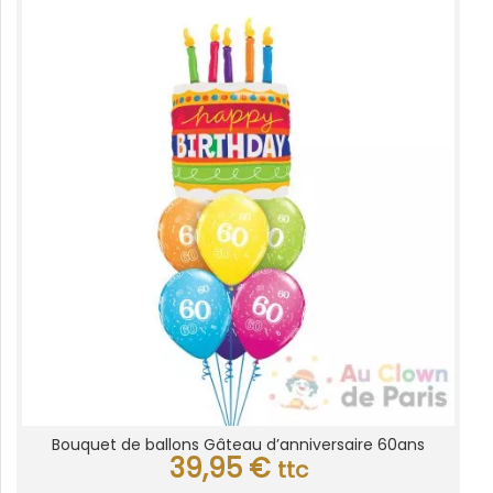
Bouquet de ballons Gâteau d’anniversaire 60ans
39,95
€
ttc