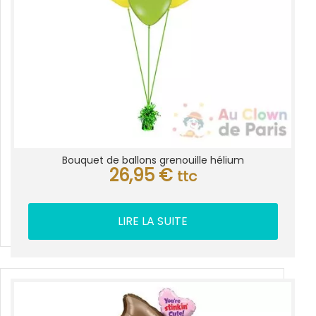
Bouquet de ballons grenouille hélium
26,95
€
ttc
LIRE LA SUITE