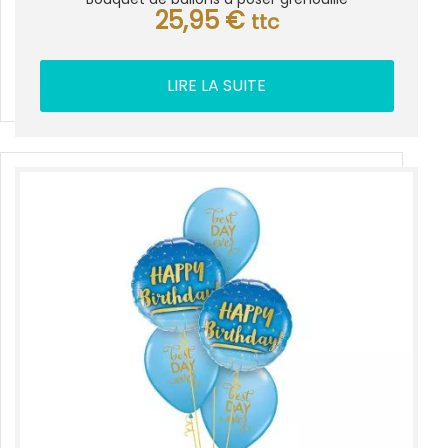
25,95
€
ttc
LIRE LA SUITE