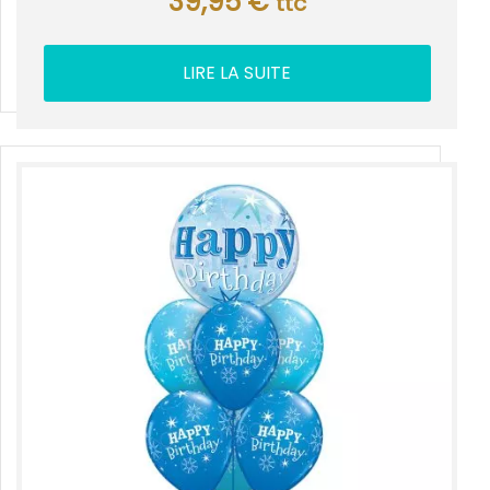
39,95
€
ttc
LIRE LA SUITE