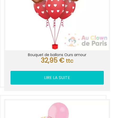
Bouquet de ballons Ours amour
32,95
€
ttc
LIRE LA SUITE