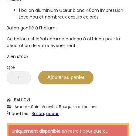
1 ballon aluminium Cœur blanc 46cm impression
Love You et nombreux cœurs colorés.
Ballon gonflé à l’hélium.
Ce ballon est idéal comme cadeau à offrir ou pour la
décoration de votre événement.
2 en stock
Qté
Ajouter au panier
BAL0021
,
Amour - Saint Valentin
Bouquets de ballons
Étiquettes :
Ballon
,
coeur
Uniquement disponible
en retrait boutique ou