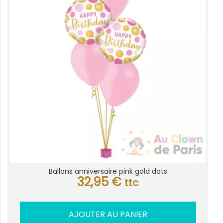
Ballons anniversaire pink gold dots
32,95
€
ttc
AJOUTER AU PANIER