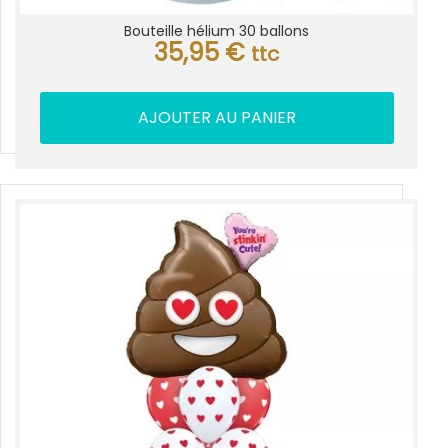
Bouteille hélium 30 ballons
35,95
€
ttc
AJOUTER AU PANIER