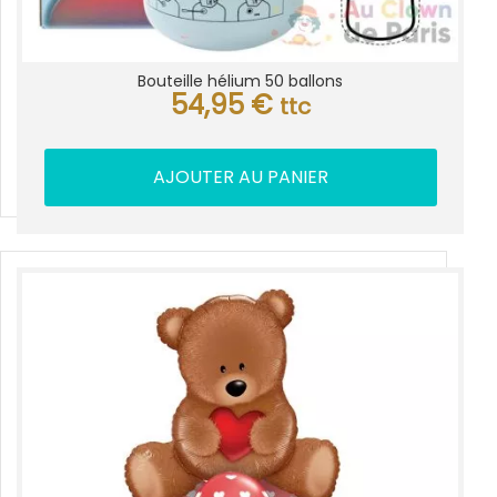
Bouteille hélium 50 ballons
54,95
€
ttc
AJOUTER AU PANIER