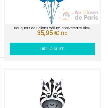
Bouquets de Ballons hélium anniversaire bleu
35,95
€
ttc
LIRE LA SUITE