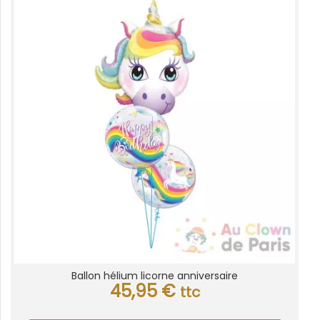
Ballon hélium licorne anniversaire
45,95
€
ttc