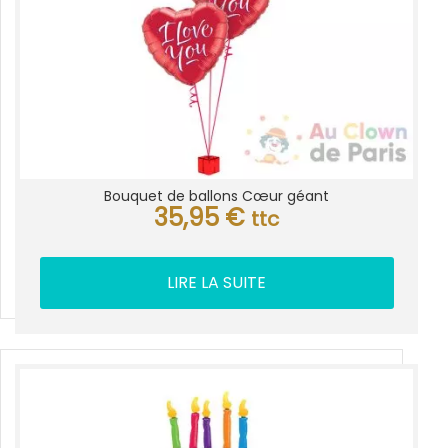
Bouquet de ballons Cœur géant
35,95
€
ttc
LIRE LA SUITE