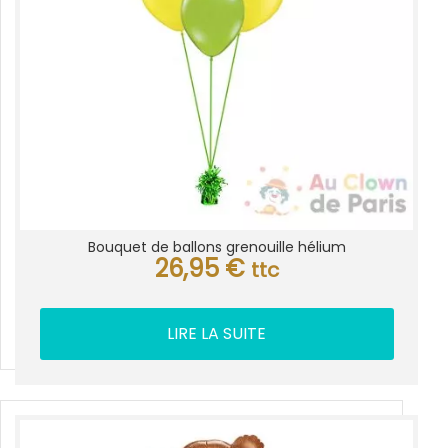
Bouquet de ballons grenouille hélium
26,95
€
ttc
LIRE LA SUITE