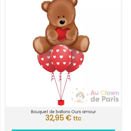
Bouquet de ballons Ours amour
32,95
€
ttc