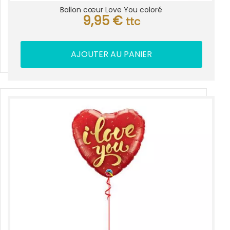
Ballon cœur Love You coloré
9,95
€
ttc
AJOUTER AU PANIER