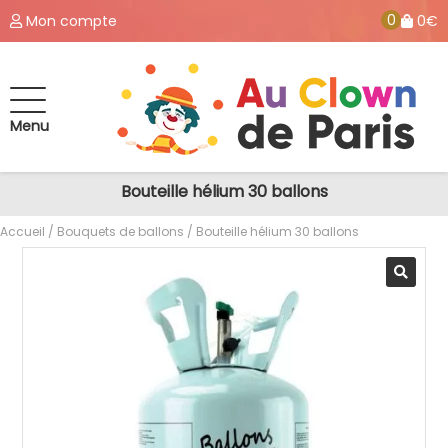
0
Mon compte
0€
Menu
Bouteille hélium 30 ballons
Accueil
/
Bouquets de ballons
/ Bouteille hélium 30 ballons