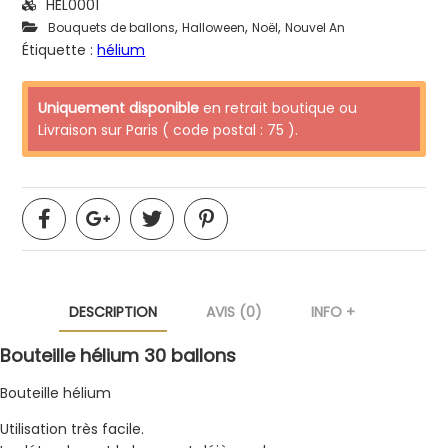
HEL0001
,
,
,
Bouquets de ballons
Halloween
Noël
Nouvel An
Étiquette :
hélium
Uniquement disponible
en retrait boutique ou
Livraison sur Paris ( code postal : 75 ).
DESCRIPTION
AVIS (0)
INFO +
Bouteille hélium 30 ballons
Bouteille hélium
Utilisation très facile.