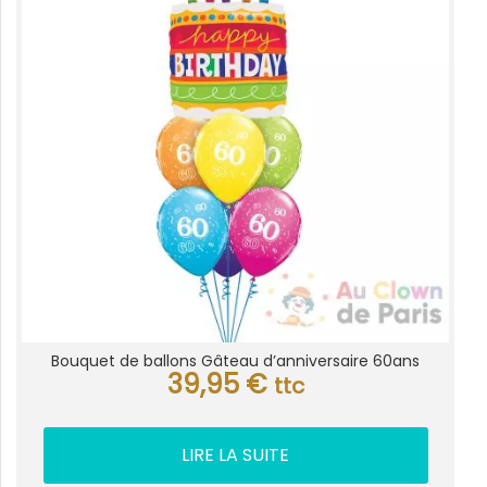
Bouquet de ballons Gâteau d’anniversaire 60ans
39,95
€
ttc
LIRE LA SUITE