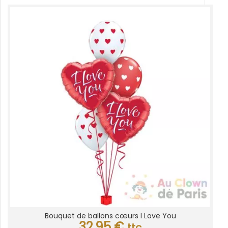
Bouquet de ballons cœurs I Love You
32,95
€
ttc