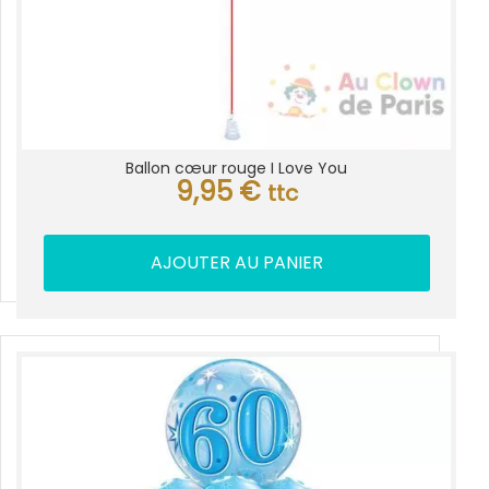
Ballon cœur rouge I Love You
9,95
€
ttc
AJOUTER AU PANIER