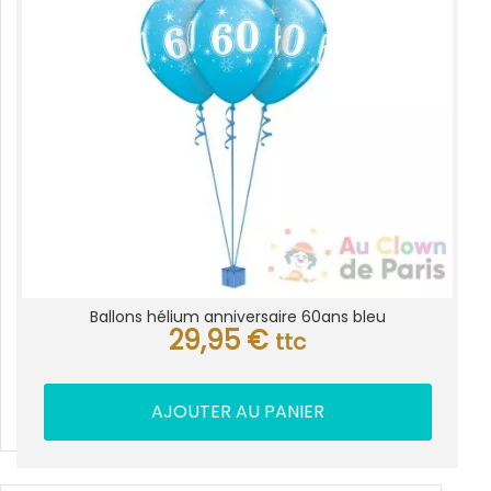
Ballons hélium anniversaire 60ans bleu
29,95
€
ttc
AJOUTER AU PANIER