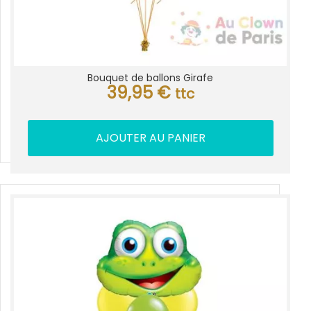
Bouquet de ballons Girafe
39,95
€
ttc
AJOUTER AU PANIER