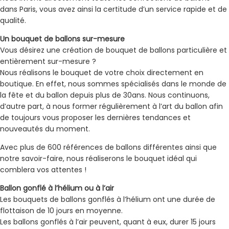
dans Paris, vous avez ainsi la certitude d’un service rapide et de
qualité.
Un bouquet de ballons sur-mesure
Vous désirez une création de bouquet de ballons particulière et
entièrement sur-mesure ?
Nous réalisons le bouquet de votre choix directement en
boutique. En effet, nous sommes spécialisés dans le monde de
la fête et du ballon depuis plus de 30ans. Nous continuons,
d’autre part, à nous former régulièrement à l’art du ballon afin
de toujours vous proposer les dernières tendances et
nouveautés du moment.
Avec plus de 600 références de ballons différentes ainsi que
notre savoir-faire, nous réaliserons le bouquet idéal qui
comblera vos attentes !
Ballon gonflé à l’hélium ou à l’air
Les bouquets de ballons gonflés à l’hélium ont une durée de
flottaison de 10 jours en moyenne.
Les ballons gonflés à l’air peuvent, quant à eux, durer 15 jours