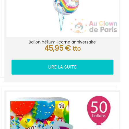
Ballon hélium licorne anniversaire
45,95
€
ttc
LIRE LA SUITE