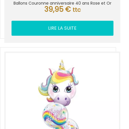
Ballons Couronne anniversaire 40 ans Rose et Or
39,95
€
ttc
LIRE LA SUITE