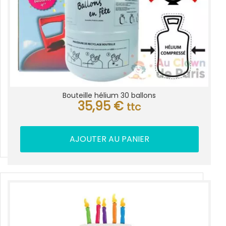
Bouteille hélium 30 ballons
35,95
€
ttc
AJOUTER AU PANIER