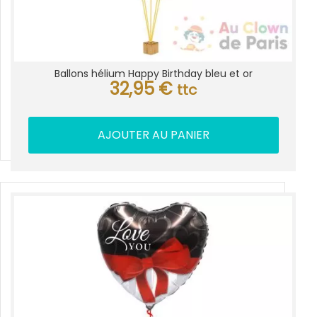
Ballons hélium Happy Birthday bleu et or
32,95
€
ttc
AJOUTER AU PANIER