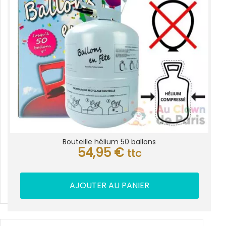
Bouteille hélium 50 ballons
54,95
€
ttc
AJOUTER AU PANIER