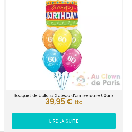
Bouquet de ballons Gâteau d’anniversaire 60ans
39,95
€
ttc
LIRE LA SUITE