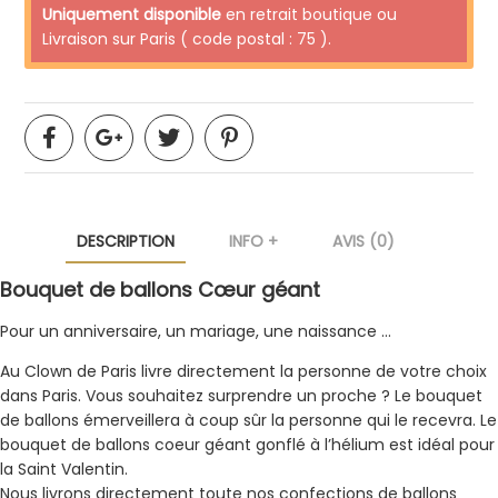
Uniquement disponible
en retrait boutique ou
Livraison sur Paris ( code postal : 75 ).
DESCRIPTION
INFO +
AVIS (0)
Bouquet de ballons Cœur géant
Pour un anniversaire, un mariage, une naissance …
Au Clown de Paris livre directement la personne de votre choix
dans Paris. Vous souhaitez surprendre un proche ? Le bouquet
de ballons émerveillera à coup sûr la personne qui le recevra. Le
bouquet de ballons coeur géant gonflé à l’hélium est idéal pour
la Saint Valentin.
Nous livrons directement toute nos confections de ballons