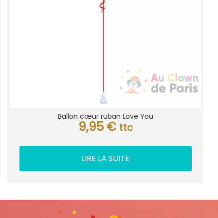
Ballon cœur ruban Love You
9,95
€
ttc
LIRE LA SUITE