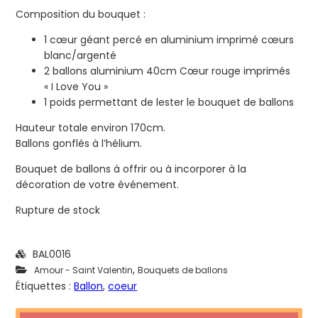
Composition du bouquet :
1 cœur géant percé en aluminium imprimé cœurs
blanc/argenté
2 ballons aluminium 40cm Cœur rouge imprimés
« I Love You »
1 poids permettant de lester le bouquet de ballons
Hauteur totale environ 170cm.
Ballons gonflés à l’hélium.
Bouquet de ballons à offrir ou à incorporer à la
décoration de votre événement.
Rupture de stock
BAL0016
,
Amour - Saint Valentin
Bouquets de ballons
Étiquettes :
Ballon
,
coeur