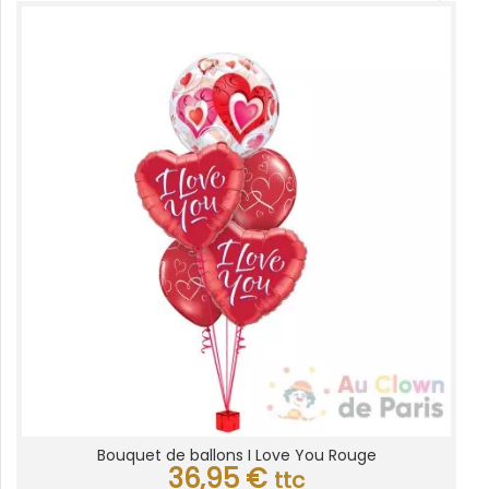
Bouquet de ballons I Love You Rouge
36,95
€
ttc