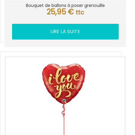
Bouquet de ballons à poser grenouille
25,95
€
ttc
LIRE LA SUITE