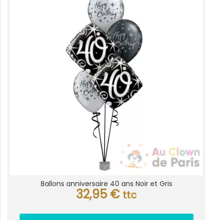
Ballons anniversaire 40 ans Noir et Gris
32,95
€
ttc