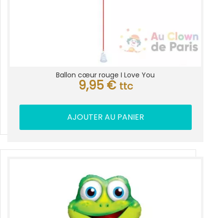
Ballon cœur rouge I Love You
9,95
€
ttc
AJOUTER AU PANIER