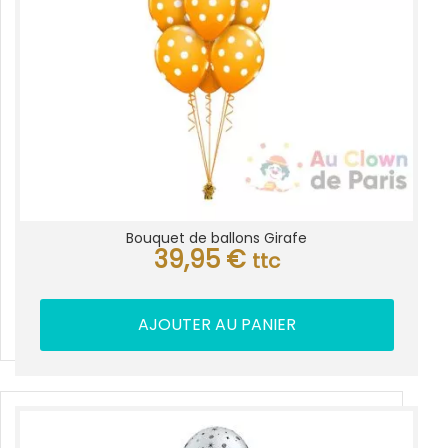
Bouquet de ballons Girafe
39,95
€
ttc
AJOUTER AU PANIER