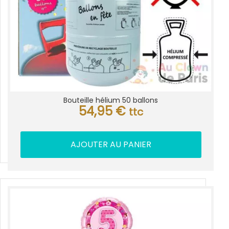
Bouteille hélium 50 ballons
54,95
€
ttc
AJOUTER AU PANIER