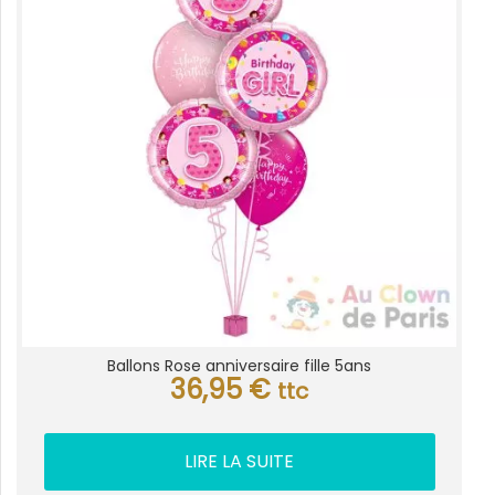
Ballons Rose anniversaire fille 5ans
36,95
€
ttc
LIRE LA SUITE