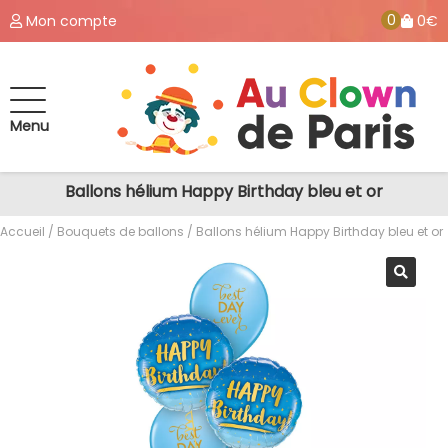
0
Mon compte
0€
Menu
Ballons hélium Happy Birthday bleu et or
Accueil
/
Bouquets de ballons
/ Ballons hélium Happy Birthday bleu et or