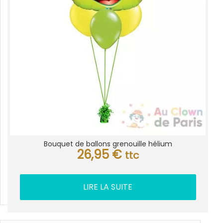
Bouquet de ballons grenouille hélium
26,95
€
ttc
LIRE LA SUITE