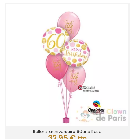
Ballons anniversaire 60ans Rose
32,95
€
ttc