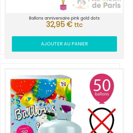
Ballons anniversaire pink gold dots
32,95
€
ttc
AJOUTER AU PANIER