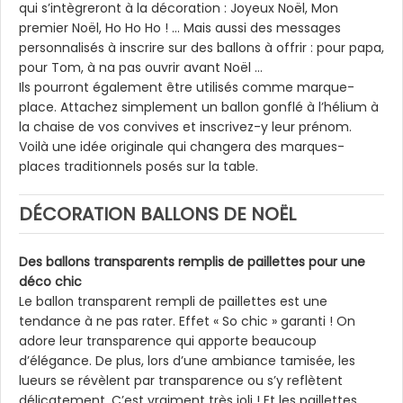
qui s’intègreront à la décoration : Joyeux Noël, Mon
premier Noël, Ho Ho Ho ! … Mais aussi des messages
personnalisés à inscrire sur des ballons à offrir : pour papa,
pour Tom, à na pas ouvrir avant Noël …
Ils pourront également être utilisés comme marque-
place. Attachez simplement un ballon gonflé à l’hélium à
la chaise de vos convives et inscrivez-y leur prénom.
Voilà une idée originale qui changera des marques-
places traditionnels posés sur la table.
DÉCORATION BALLONS DE NOËL
Des ballons transparents remplis de paillettes pour une
déco chic
Le ballon transparent rempli de paillettes est une
tendance à ne pas rater. Effet « So chic » garanti ! On
adore leur transparence qui apporte beaucoup
d’élégance. De plus, lors d’une ambiance tamisée, les
lueurs se révèlent par transparence ou s’y reflètent
délicatement. C’est vraiment très joli ! Et les paillettes