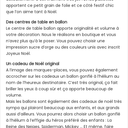
apportent ce petit grain de folie et ce côté festif chic
que l’on aime tant à Noël.
Des centres de table en ballon
Le centre de table ballon apporte originalité et volume à
votre décoration. Nous le réalisons en boutique et vous
n’avez plus qu’à le poser. Vous pouvez choisir une
impression sucre d’orge ou des couleurs unis avec inscrit
Joyeux Noël.
Un cadeau de Noël original
A l’image des marques-places, vous pouvez également
accrocher sur les cadeaux un ballon gonflé à l’hélium au
nom de l’heureux destinataire. C’est très original, ça fait
briller les yeux à coup sûr et ça apporte beaucoup de
volume.
Mais les ballons sont également des cadeaux de noël très
sympa qui plairont beaucoup aux enfants, et aux grands
aussi d’ailleurs. Vous pourrez alors choisir un ballon gonflé
à l’hélium à l’effigie du héros préféré des enfants : La
Reine des Neiges, Spiderman, Mickey … Et même, faire