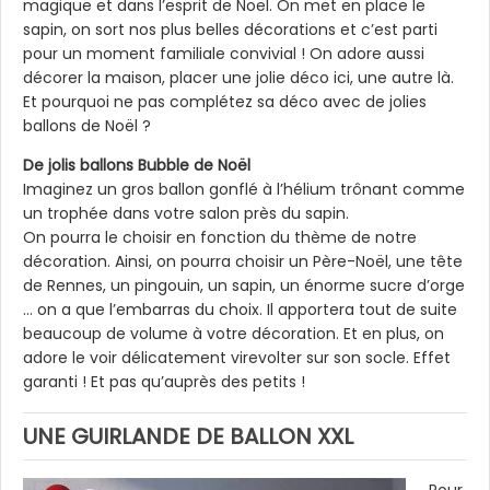
magique et dans l’esprit de Noël. On met en place le
sapin, on sort nos plus belles décorations et c’est parti
pour un moment familiale convivial ! On adore aussi
décorer la maison, placer une jolie déco ici, une autre là.
Et pourquoi ne pas complétez sa déco avec de jolies
ballons de Noël ?
De jolis ballons Bubble de Noël
Imaginez un gros ballon gonflé à l’hélium trônant comme
un trophée dans votre salon près du sapin.
On pourra le choisir en fonction du thème de notre
décoration. Ainsi, on pourra choisir un Père-Noël, une tête
de Rennes, un pingouin, un sapin, un énorme sucre d’orge
… on a que l’embarras du choix. Il apportera tout de suite
beaucoup de volume à votre décoration. Et en plus, on
adore le voir délicatement virevolter sur son socle. Effet
garanti ! Et pas qu’auprès des petits !
UNE GUIRLANDE DE BALLON XXL