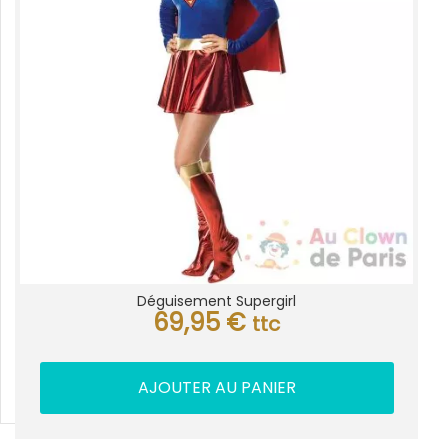
Déguisement Supergirl
69,95
€
ttc
AJOUTER AU PANIER