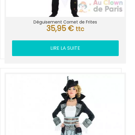
Déguisement Cornet de Frites
35,95
€
ttc
LIRE LA SUITE