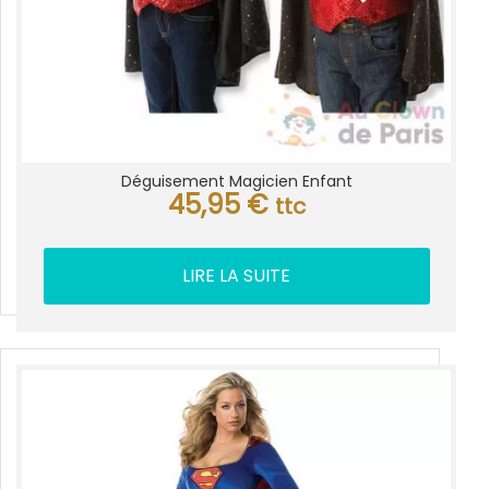
Déguisement Magicien Enfant
45,95
€
ttc
LIRE LA SUITE