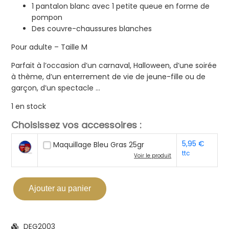
1 pantalon blanc avec 1 petite queue en forme de
pompon
Des couvre-chaussures blanches
Pour adulte – Taille M
Parfait à l’occasion d’un carnaval, Halloween, d’une soirée
à thème, d’un enterrement de vie de jeune-fille ou de
garçon, d’un spectacle …
1 en stock
Choisissez vos accessoires :
5,95
€
Maquillage Bleu Gras 25gr
ttc
Voir le produit
Ajouter au panier
DEG2003