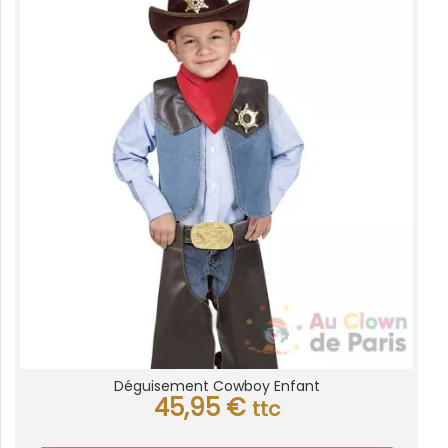
Déguisement Cowboy Enfant
45,95
€
ttc