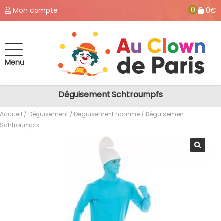
0
Mon compte
0€
Menu
Déguisement Schtroumpfs
Accueil
/
Déguisement
/
Déguisement homme
/ Déguisement
Schtroumpfs