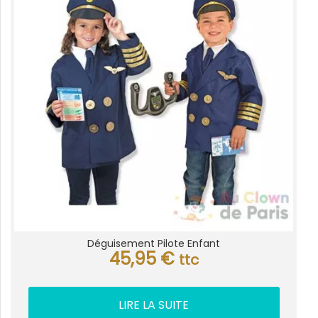
Déguisement Pilote Enfant
45,95
€
ttc
LIRE LA SUITE