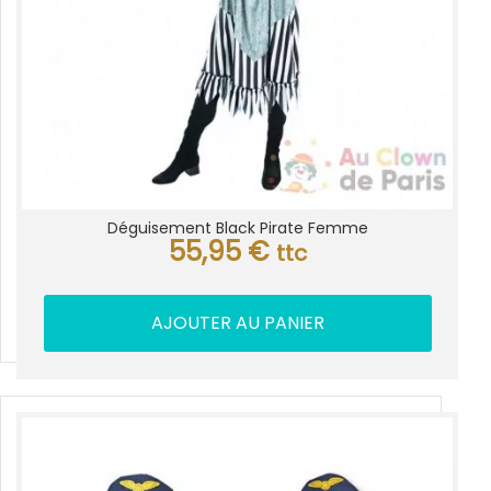
Déguisement Black Pirate Femme
55,95
€
ttc
AJOUTER AU PANIER