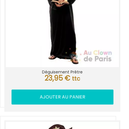
Déguisement Prêtre
23,95
€
ttc
AJOUTER AU PANIER