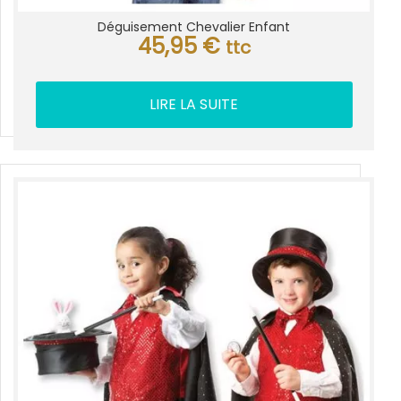
Déguisement Chevalier Enfant
45,95
€
ttc
LIRE LA SUITE