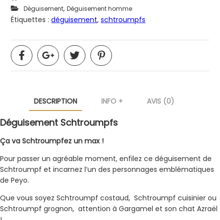
,
Déguisement
Déguisement homme
Étiquettes :
déguisement
,
schtroumpfs
DESCRIPTION
INFO +
AVIS (0)
Déguisement Schtroumpfs
Ça va Schtroumpfez un max !
Pour passer un agréable moment, enfilez ce déguisement de
Schtroumpf et incarnez l’un des personnages emblématiques
de Peyo.
Que vous soyez Schtroumpf costaud, Schtroumpf cuisinier ou
Schtroumpf grognon, attention à Gargamel et son chat Azraël
!