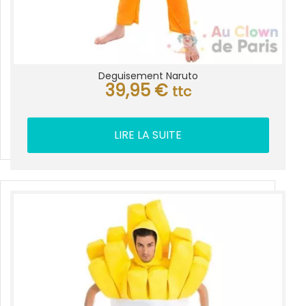
Deguisement Naruto
39,95
€
ttc
LIRE LA SUITE