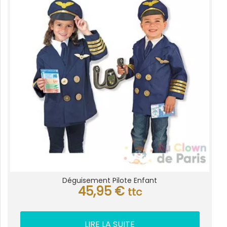
Déguisement Pilote Enfant
45,95
€
ttc
LIRE LA SUITE