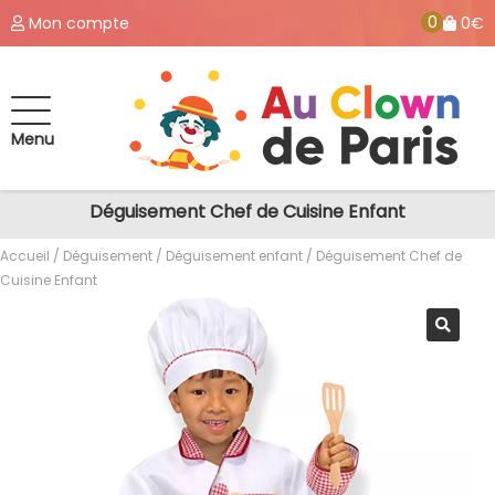
0
Mon compte
0€
Menu
Déguisement Chef de Cuisine Enfant
Accueil
/
Déguisement
/
Déguisement enfant
/ Déguisement Chef de
Cuisine Enfant