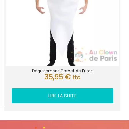
Déguisement Cornet de Frites
35,95
€
ttc
LIRE LA SUITE