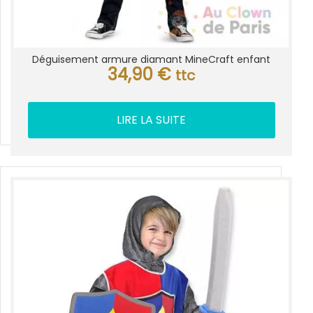
Déguisement armure diamant MineCraft enfant
34,90
€
ttc
LIRE LA SUITE