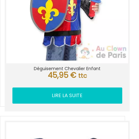
Déguisement Chevalier Enfant
45,95
€
ttc
LIRE LA SUITE