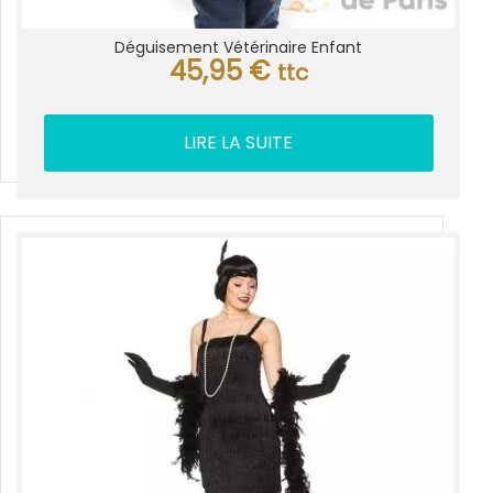
Déguisement Vétérinaire Enfant
45,95
€
ttc
LIRE LA SUITE