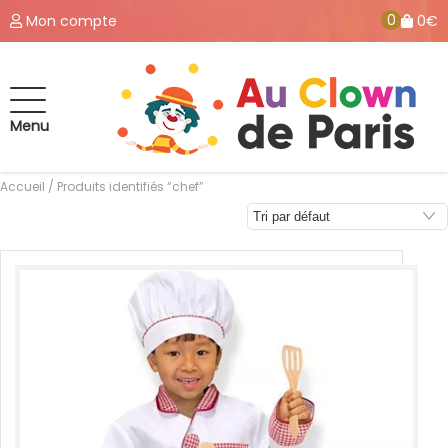
0
Mon compte
0€
Menu
Accueil
/ Produits identifiés “chef”