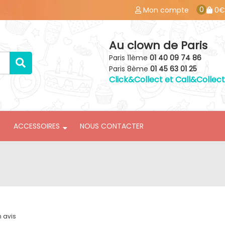
0
Mon compte
0€
Au clown de Paris
Paris 11ème
01 40 09 74 86
Paris 8ème
01 45 63 01 25
Click&Collect et Call&Collect
ACCESSOIRES
NOUS CONTACTER
n avis