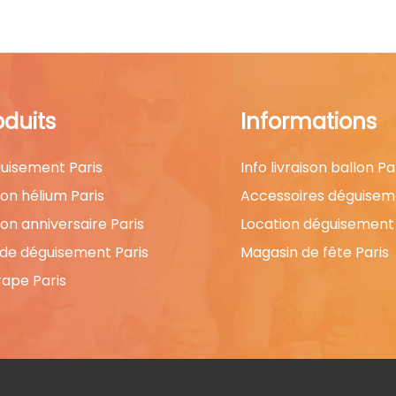
oduits
Informations
uisement Paris
Info livraison ballon Pa
lon hélium Paris
Accessoires déguisem
lon anniversaire Paris
Location déguisement 
 de déguisement Paris
Magasin de fête Paris
rape Paris