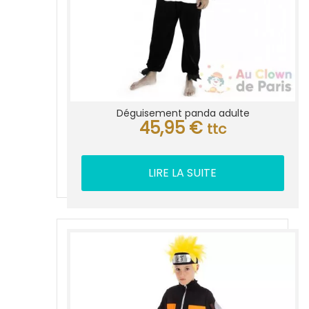
Déguisement panda adulte
45,95
€
ttc
LIRE LA SUITE