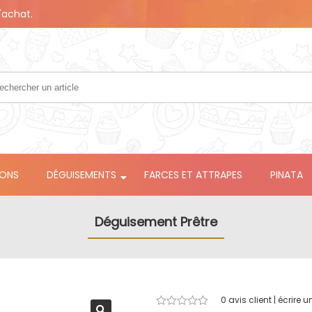
'achat.
LONS
DÉGUISEMENTS
FARCES ET ATTRAPES
PINATA
Déguisement Prêtre
0
avis client | écrire u