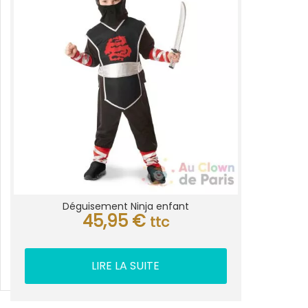
Déguisement Ninja enfant
45,95
€
ttc
LIRE LA SUITE