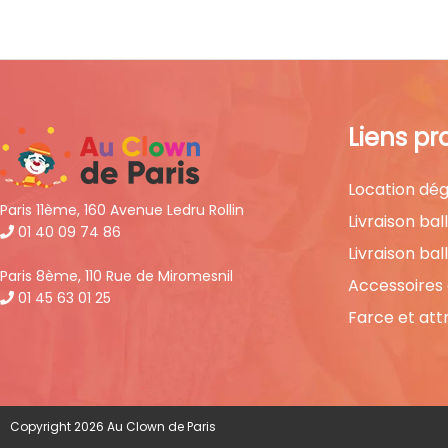
Liens pr
Location dég
Paris 11ème, 160 Avenue Ledru Rollin
Livraison bal
01 40 09 74 86
Livraison bal
Paris 8ème, 110 Rue de Miromesnil
Accessoires
01 45 63 01 25
Farce et att
Copyright 2026 Au Clown de Paris