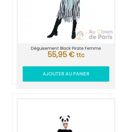
Déguisement Black Pirate Femme
55,95
€
ttc
AJOUTER AU PANIER