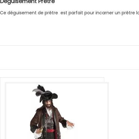
Déguisement Prêtre
Ce déguisement de prêtre est parfait pour incarner un prêtre lo