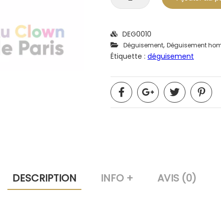
DEG0010
,
Déguisement
Déguisement ho
Étiquette :
déguisement
DESCRIPTION
INFO +
AVIS (0)