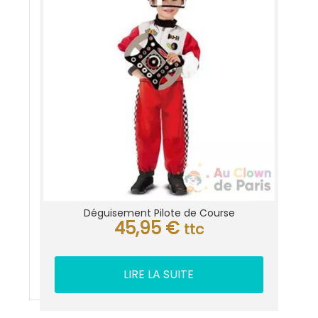
Déguisement Pilote de Course
45,95
€
ttc
LIRE LA SUITE