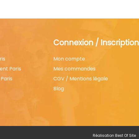
Connexion / Inscription
ris
Mon compte
ent Paris
Mes commandes
Paris
CGV / Mentions légale
Blog
Réalisation
Best Of Site