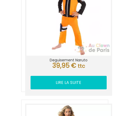
Deguisement Naruto
39,95
€
ttc
LIRE LA SUITE