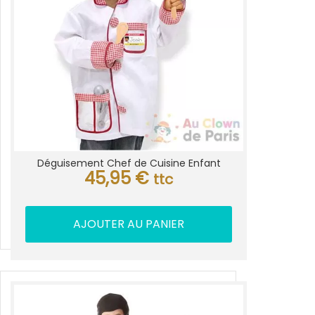
Déguisement Chef de Cuisine Enfant
45,95
€
ttc
AJOUTER AU PANIER