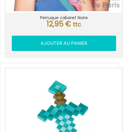
Perruque cabaret Noire
12,95
€
ttc
AJOUTER AU PANIER