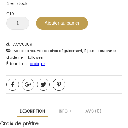
4 en stock
Qté
Ajouter au panier
ACC0009
,
,
Accessoires
Accessoires déguisement
Bijoux- couronnes-
,
diadème-
Halloween
Étiquettes :
croix
,
or
DESCRIPTION
INFO +
AVIS (0)
Croix de prêtre