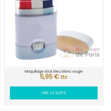
Maquillage stick bleu blanc rouge
5,95
€
ttc
LIRE LA SUITE