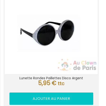
Lunette Rondes Paillettes Disco Argent
5,95
€
ttc
AJOUTER AU PANIER