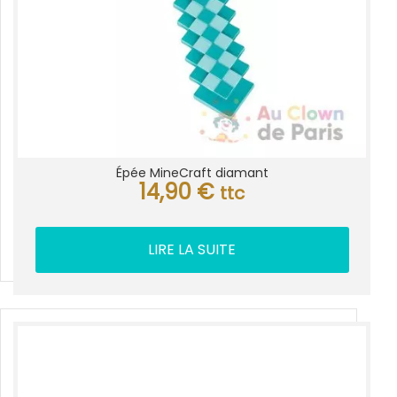
Épée MineCraft diamant
14,90
€
ttc
LIRE LA SUITE