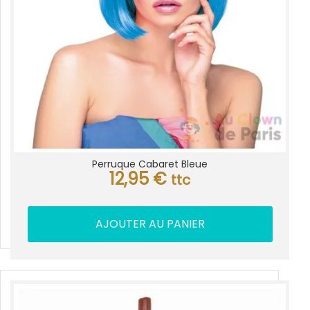
Perruque Cabaret Bleue
12,95
€
ttc
AJOUTER AU PANIER