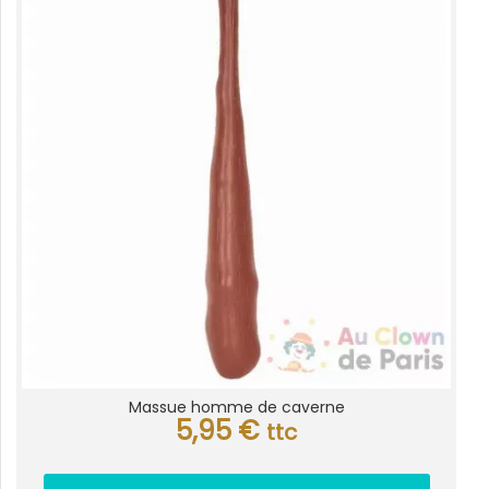
Massue homme de caverne
5,95
€
ttc