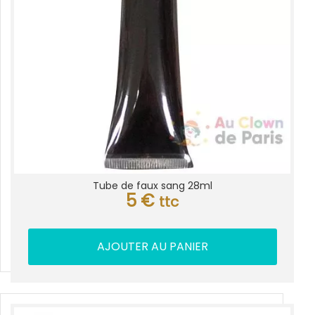
Tube de faux sang 28ml
5
€
ttc
AJOUTER AU PANIER