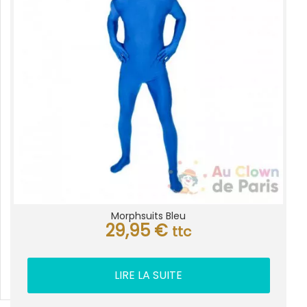
Morphsuits Bleu
29,95
€
ttc
LIRE LA SUITE