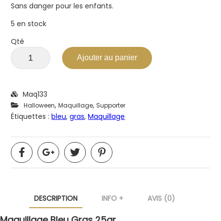
Sans danger pour les enfants.
5 en stock
Qté
Ajouter au panier
Maq133
,
,
Halloween
Maquillage
Supporter
Étiquettes :
bleu
,
gras
,
Maquillage
DESCRIPTION
INFO +
AVIS (0)
Maquillage Bleu Gras 25gr