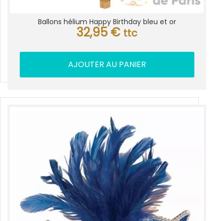
Ballons hélium Happy Birthday bleu et or
32,95
€
ttc
AJOUTER AU PANIER