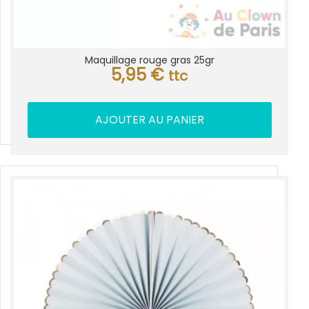
Maquillage rouge gras 25gr
5,95
€
ttc
AJOUTER AU PANIER