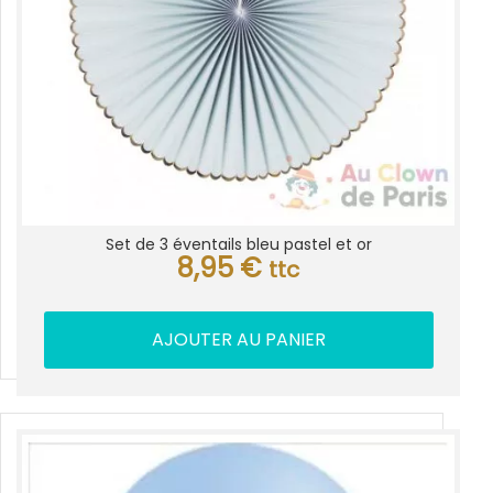
Set de 3 éventails bleu pastel et or
8,95
€
ttc
AJOUTER AU PANIER