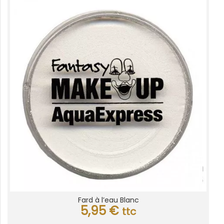
Fard à l’eau Blanc
5,95
€
ttc