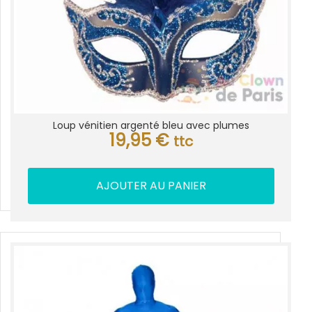
Loup vénitien argenté bleu avec plumes
19,95
€
ttc
AJOUTER AU PANIER