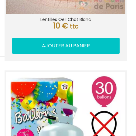
Lentilles Oeil Chat Blanc
10
€
ttc
AJOUTER AU PANIER