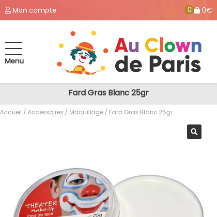
0
Mon compte
0€
Menu
Fard Gras Blanc 25gr
Accueil
/
Accessoires
/
Maquillage
/ Fard Gras Blanc 25gr