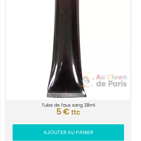
Tube de faux sang 28ml
5
€
ttc
AJOUTER AU PANIER