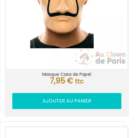
Masque Casa de Papel
7,95
€
ttc
AJOUTER AU PANIER