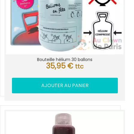
Bouteille hélium 30 ballons
35,95
€
ttc
AJOUTER AU PANIER