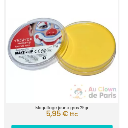
Maquillage jaune gras 25gr
5,95
€
ttc