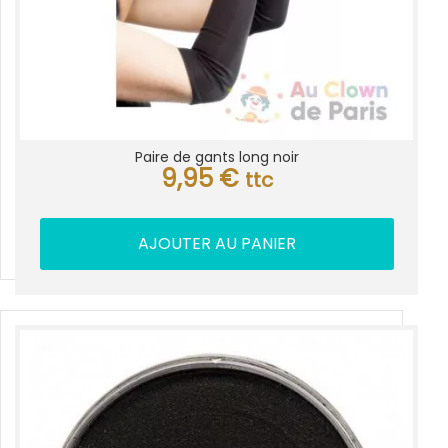
Paire de gants long noir
9,95
€
ttc
AJOUTER AU PANIER