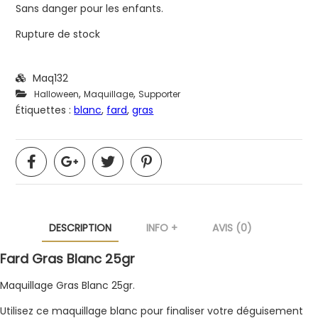
Sans danger pour les enfants.
Rupture de stock
Maq132
,
,
Halloween
Maquillage
Supporter
Étiquettes :
blanc
,
fard
,
gras
DESCRIPTION
INFO +
AVIS (0)
Fard Gras Blanc 25gr
Maquillage Gras Blanc 25gr.
Utilisez ce maquillage blanc pour finaliser votre déguisement