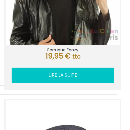
Perruque Fonzy
19,95
€
ttc
LIRE LA SUITE