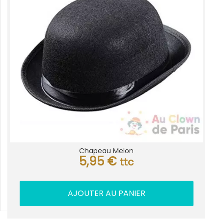
Chapeau Melon
5,95
€
ttc
AJOUTER AU PANIER