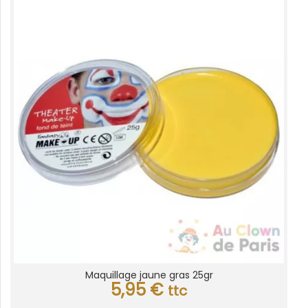
Maquillage jaune gras 25gr
5,95
€
ttc