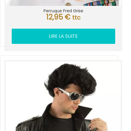
Perruque Fred Grise
12,95
€
ttc
LIRE LA SUITE