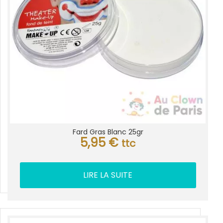
Fard Gras Blanc 25gr
5,95
€
ttc
LIRE LA SUITE