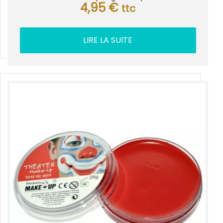
4,95
€
ttc
LIRE LA SUITE