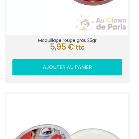
Maquillage rouge gras 25gr
5,95
€
ttc
AJOUTER AU PANIER