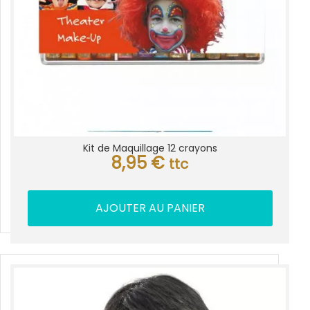
Kit de Maquillage 12 crayons
8,95
€
ttc
AJOUTER AU PANIER