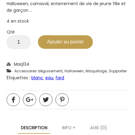
Halloween, carnaval, enterrement de vie de jeune fille et
de garçon …
4 en stock
Qté
Ajouter au panier
Maq134
,
,
,
Accessoires déguisement
Halloween
Maquillage
Supporter
Étiquettes :
blanc
,
eau
,
fard
DESCRIPTION
INFO +
AVIS (0)