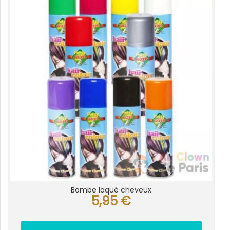
Bombe laqué cheveux
5,95
€