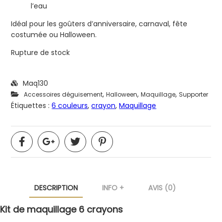
l’eau
Idéal pour les goûters d’anniversaire, carnaval, fête
costumée ou Halloween.
Rupture de stock
Maq130
,
,
,
Accessoires déguisement
Halloween
Maquillage
Supporter
Étiquettes :
6 couleurs
,
crayon
,
Maquillage
DESCRIPTION
INFO +
AVIS (0)
Kit de maquillage 6 crayons