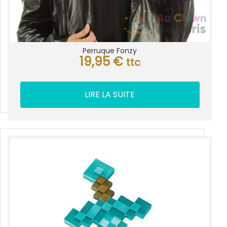
Perruque Fonzy
19,95
€
ttc
LIRE LA SUITE