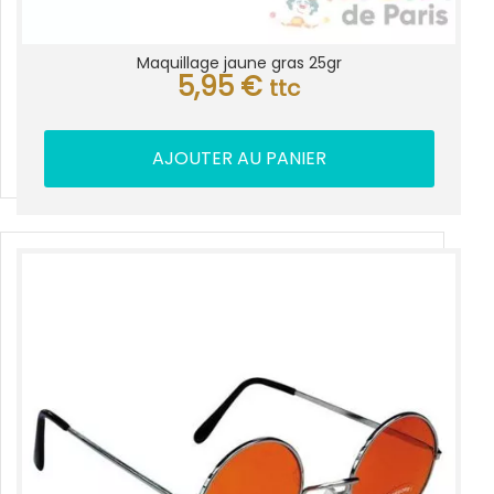
Maquillage jaune gras 25gr
5,95
€
ttc
AJOUTER AU PANIER