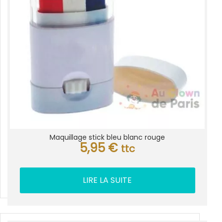
Maquillage stick bleu blanc rouge
5,95
€
ttc
LIRE LA SUITE