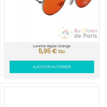
Lunette Hippie Orange
5,95
€
ttc
AJOUTER AU PANIER