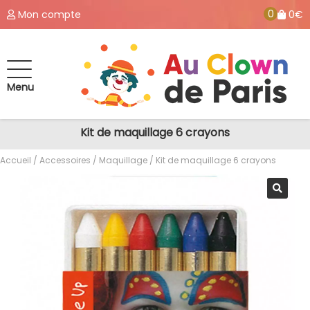
0
Mon compte
0€
Menu
Kit de maquillage 6 crayons
Accueil
/
Accessoires
/
Maquillage
/ Kit de maquillage 6 crayons