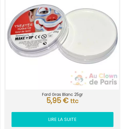
Fard Gras Blanc 25gr
5,95
€
ttc
LIRE LA SUITE