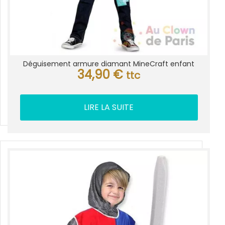
Déguisement armure diamant MineCraft enfant
34,90
€
ttc
LIRE LA SUITE