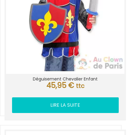
Déguisement Chevalier Enfant
45,95
€
ttc
LIRE LA SUITE