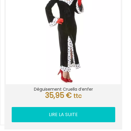
Déguisement Cruella d’enfer
35,95
€
ttc
LIRE LA SUITE