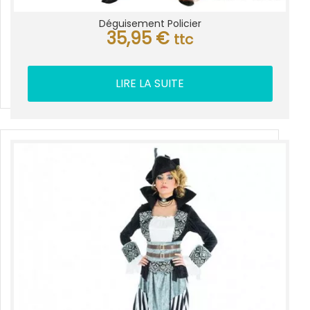
Déguisement Policier
35,95
€
ttc
LIRE LA SUITE