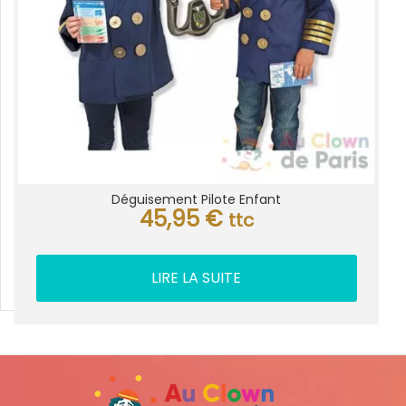
Déguisement Pilote Enfant
45,95
€
ttc
LIRE LA SUITE