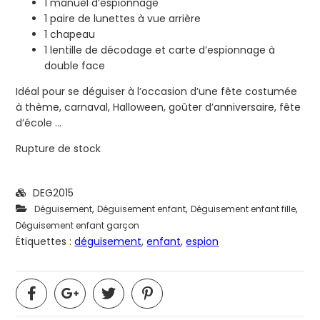
1 manuel d’espionnage
1 paire de lunettes à vue arrière
1 chapeau
1 lentille de décodage et carte d’espionnage à
double face
Idéal pour se déguiser à l’occasion d’une fête costumée
à thème, carnaval, Halloween, goûter d’anniversaire, fête
d’école …
Rupture de stock
DEG2015
,
,
,
Déguisement
Déguisement enfant
Déguisement enfant fille
Déguisement enfant garçon
Étiquettes :
déguisement
,
enfant
,
espion