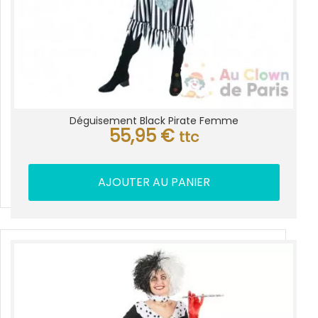
Déguisement Black Pirate Femme
55,95
€
ttc
AJOUTER AU PANIER