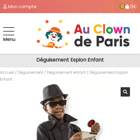
0
Mon compte
0€
Menu
Déguisement Espion Enfant
Accueil
/
Déguisement
/
Déguisement enfant
/ Déguisement Espion
Enfant