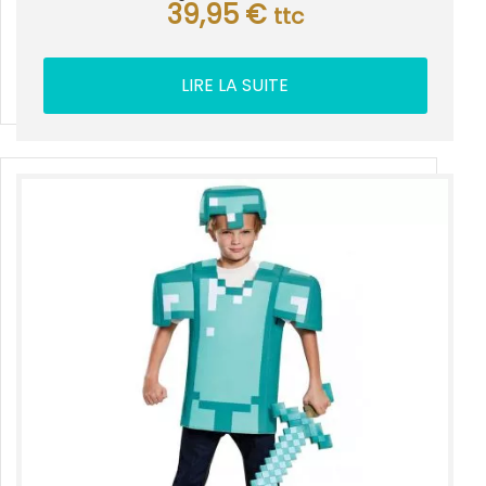
39,95
€
ttc
LIRE LA SUITE