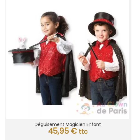
Déguisement Magicien Enfant
45,95
€
ttc