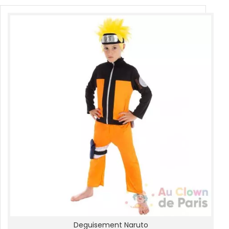
Deguisement Naruto