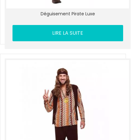
Déguisement Pirate Luxe
LIRE LA SUITE