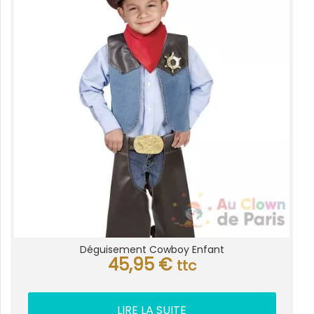
Déguisement Cowboy Enfant
45,95
€
ttc
LIRE LA SUITE