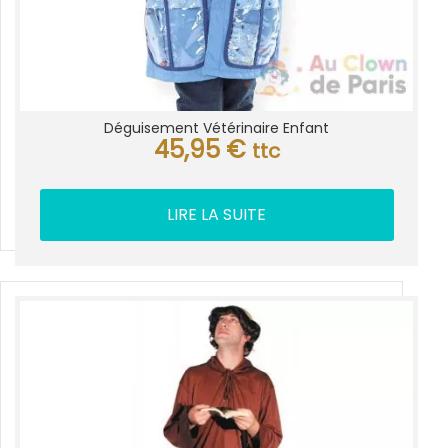
Déguisement Vétérinaire Enfant
45,95
€
ttc
LIRE LA SUITE