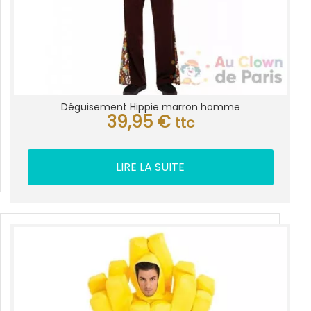
Déguisement Hippie marron homme
39,95
€
ttc
LIRE LA SUITE