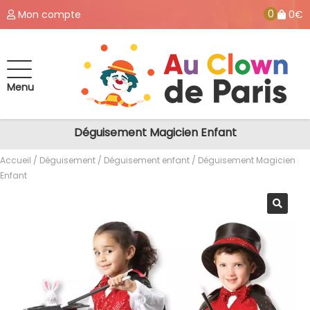
0
Mon compte
0€
Menu
Déguisement Magicien Enfant
Accueil
/
Déguisement
/
Déguisement enfant
/ Déguisement Magicien
Enfant