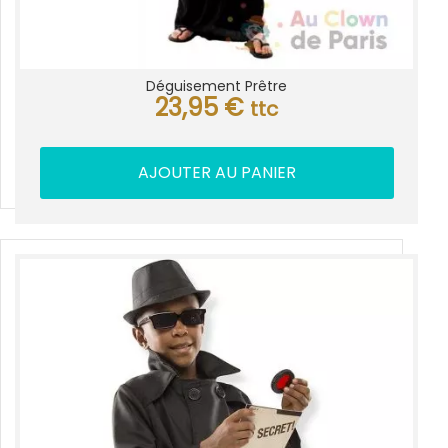
Déguisement Prêtre
23,95
€
ttc
AJOUTER AU PANIER