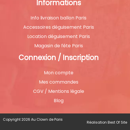
Informations
Info livraison ballon Paris
Accessoires déguisement Paris
Location déguisement Paris
Magasin de fête Paris
Connexion / Inscription
Mon compte
Mes commandes
CGV / Mentions légale
Blog
Copyright 2026 Au Clown de Paris
Réalisation
Best Of Site