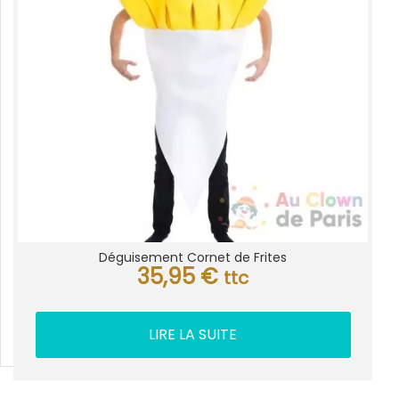
Déguisement Cornet de Frites
35,95
€
ttc
LIRE LA SUITE