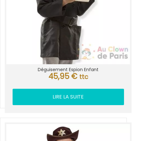
Déguisement Espion Enfant
45,95
€
ttc
LIRE LA SUITE