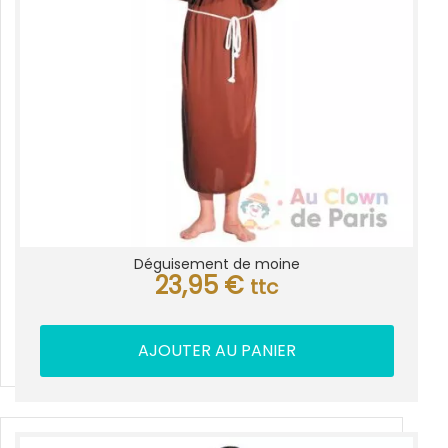
Déguisement de moine
23,95
€
ttc
AJOUTER AU PANIER