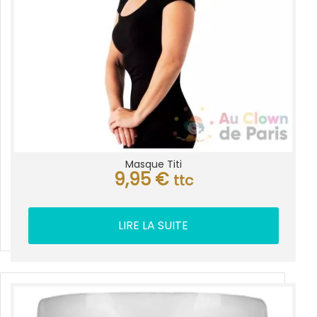
Masque Titi
9,95
€
ttc
LIRE LA SUITE