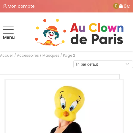
0
Mon compte
0€
Menu
Accueil
/
Accessoires
/
Masques
/ Page 2