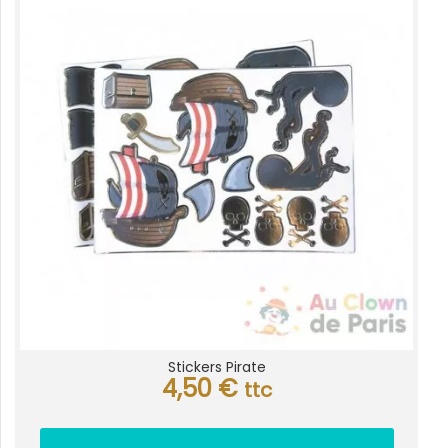
Stickers Pirate
4,50
€
ttc