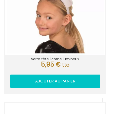
Serre tête licorne lumineux
5,95
€
ttc
AJOUTER AU PANIER