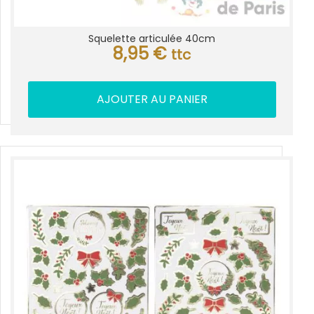
Squelette articulée 40cm
8,95
€
ttc
AJOUTER AU PANIER