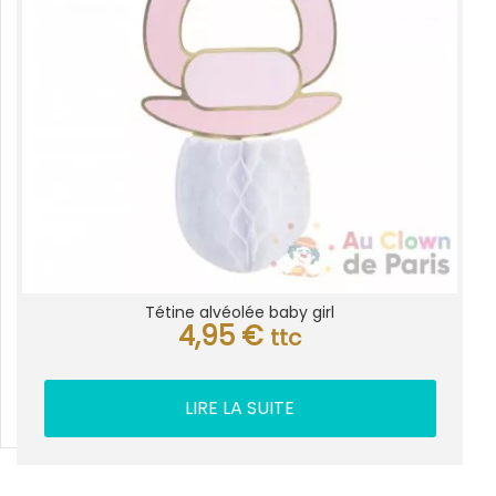
Tétine alvéolée baby girl
4,95
€
ttc
LIRE LA SUITE