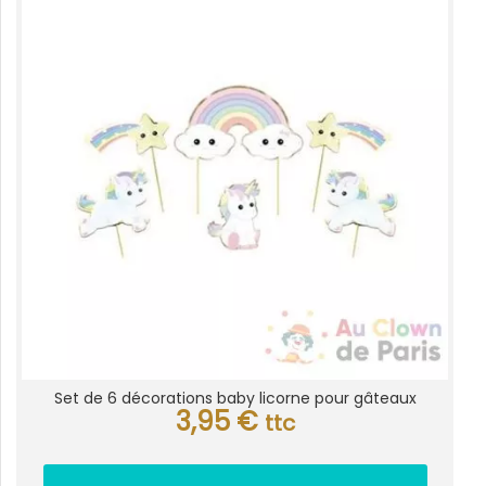
Set de 6 décorations baby licorne pour gâteaux
3,95
€
ttc