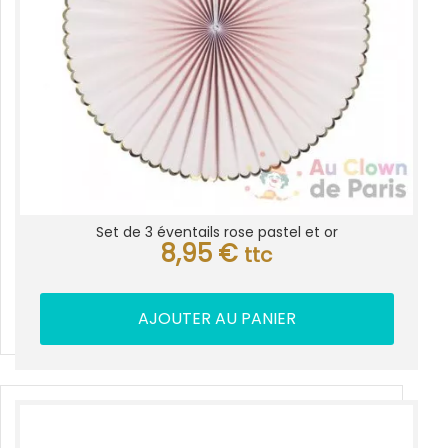
Set de 3 éventails rose pastel et or
8,95
€
ttc
AJOUTER AU PANIER