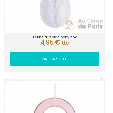
Tetine alvéolée baby boy
4,95
€
ttc
LIRE LA SUITE