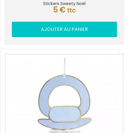
Stickers Sweety Noël
5
€
ttc
AJOUTER AU PANIER