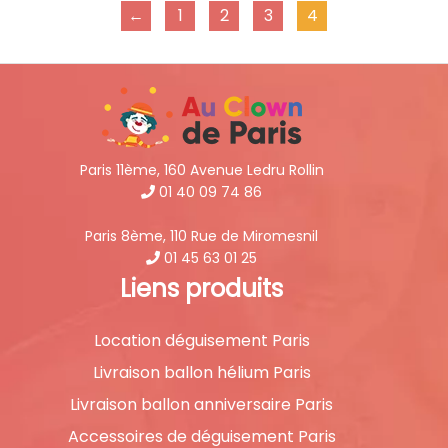
←
1
2
3
4
Paris 11ème, 160 Avenue Ledru Rollin
01 40 09 74 86
Paris 8ème, 110 Rue de Miromesnil
01 45 63 01 25
Liens produits
Location déguisement Paris
Livraison ballon hélium Paris
Livraison ballon anniversaire Paris
Accessoires de déguisement Paris