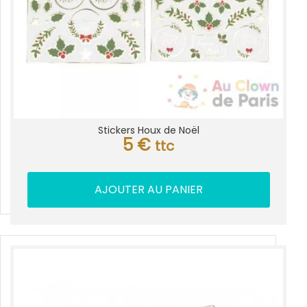
Stickers Houx de Noël
5
€
ttc
AJOUTER AU PANIER