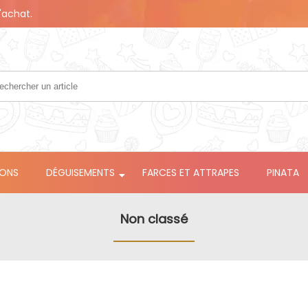
'achat.
LONS
DÉGUISEMENTS
FARCES ET ATTRAPES
PINATA
Non classé