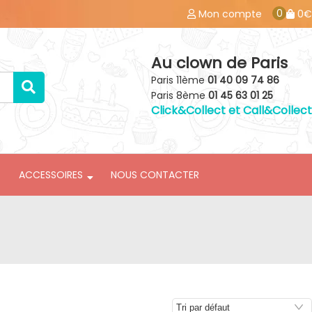
0
Mon compte
0€
Au clown de Paris
Paris 11ème
01 40 09 74 86
Paris 8ème
01 45 63 01 25
Click&Collect et Call&Collect
ACCESSOIRES
NOUS CONTACTER