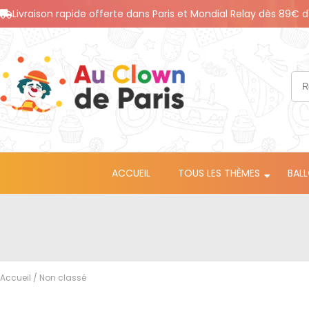
Livraison rapide offerte dans Paris et Mondial Relay dès 89€ d
ACCUEIL
TOUS LES THÈMES
BAL
Accueil
/ Non classé