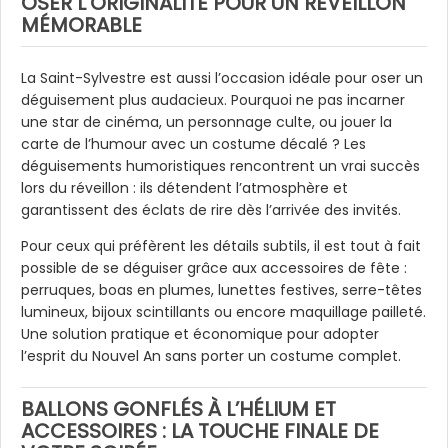
OSER L’ORIGINALITÉ POUR UN RÉVEILLON
MÉMORABLE
La Saint-Sylvestre est aussi l’occasion idéale pour oser un
déguisement plus audacieux. Pourquoi ne pas incarner
une star de cinéma, un personnage culte, ou jouer la
carte de l’humour avec un costume décalé ? Les
déguisements humoristiques rencontrent un vrai succès
lors du réveillon : ils détendent l’atmosphère et
garantissent des éclats de rire dès l’arrivée des invités.
Pour ceux qui préfèrent les détails subtils, il est tout à fait
possible de se déguiser grâce aux accessoires de fête :
perruques, boas en plumes, lunettes festives, serre-têtes
lumineux, bijoux scintillants ou encore maquillage pailleté.
Une solution pratique et économique pour adopter
l’esprit du Nouvel An sans porter un costume complet.
BALLONS GONFLÉS À L’HÉLIUM ET
ACCESSOIRES : LA TOUCHE FINALE DE