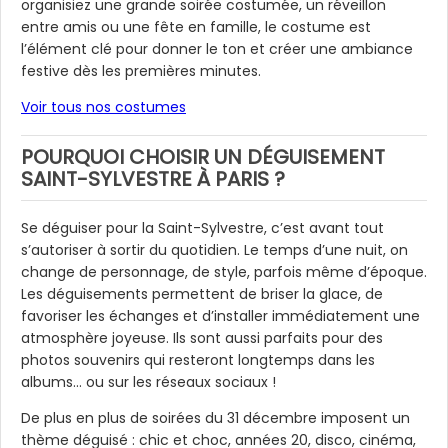
organisiez une grande soirée costumée, un réveillon
entre amis ou une fête en famille, le costume est
l’élément clé pour donner le ton et créer une ambiance
festive dès les premières minutes.
Voir tous nos costumes
POURQUOI CHOISIR UN DÉGUISEMENT
SAINT-SYLVESTRE À PARIS ?
Se déguiser pour la Saint-Sylvestre, c’est avant tout
s’autoriser à sortir du quotidien. Le temps d’une nuit, on
change de personnage, de style, parfois même d’époque.
Les déguisements permettent de briser la glace, de
favoriser les échanges et d’installer immédiatement une
atmosphère joyeuse. Ils sont aussi parfaits pour des
photos souvenirs qui resteront longtemps dans les
albums… ou sur les réseaux sociaux !
De plus en plus de soirées du 31 décembre imposent un
thème déguisé : chic et choc, années 20, disco, cinéma,