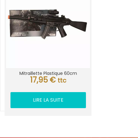
Mitraillette Plastique 60cm
17,95
€
ttc
LIRE LA SUITE