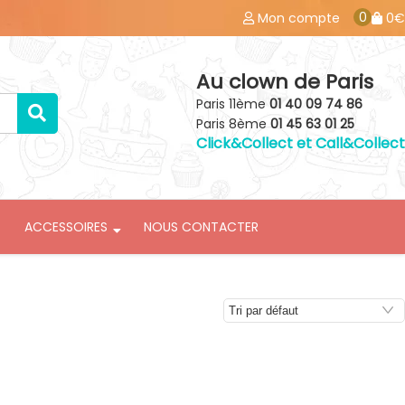
0
Mon compte
0€
Au clown de Paris
Paris 11ème
01 40 09 74 86
Paris 8ème
01 45 63 01 25
Click&Collect et Call&Collect
ACCESSOIRES
NOUS CONTACTER