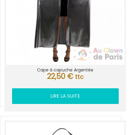
Cape à capuche Argentée
22,50
€
ttc
LIRE LA SUITE