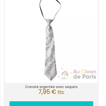
Cravate argentée avec sequins
7,95
€
ttc