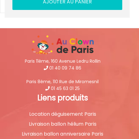
AJOUTER AU PANIER
Paris 11ème, 160 Avenue Ledru Rollin
01 40 09 74 86
Paris 8ème, 110 Rue de Miromesnil
01 45 63 01 25
Liens produits
Location déguisement Paris
Livraison ballon hélium Paris
Livraison ballon anniversaire Paris