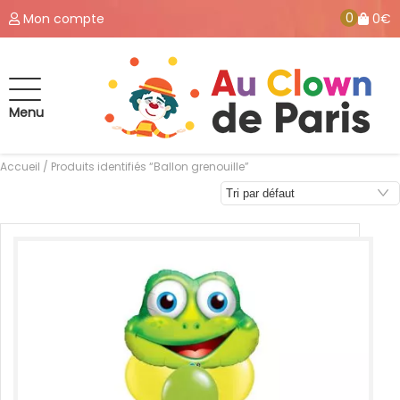
0
Mon compte
0€
Menu
Accueil
/ Produits identifiés “Ballon grenouille”