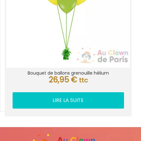
Bouquet de ballons grenouille hélium
26,95
€
ttc
LIRE LA SUITE