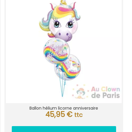
Ballon hélium licorne anniversaire
45,95
€
ttc