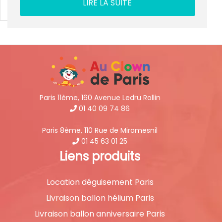
LIRE LA SUITE
Paris 11ème, 160 Avenue Ledru Rollin
01 40 09 74 86
Paris 8ème, 110 Rue de Miromesnil
01 45 63 01 25
Liens produits
Location déguisement Paris
Livraison ballon hélium Paris
Livraison ballon anniversaire Paris