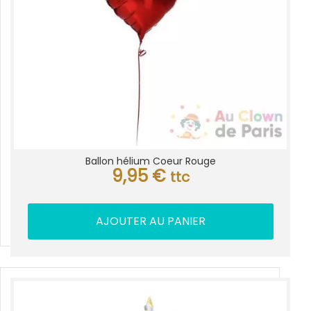
Ballon hélium Coeur Rouge
9,95
€
ttc
AJOUTER AU PANIER