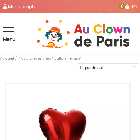
0
Mon compte
0€
Menu
Accueil
/ Produits identifiés “ballon hélium”