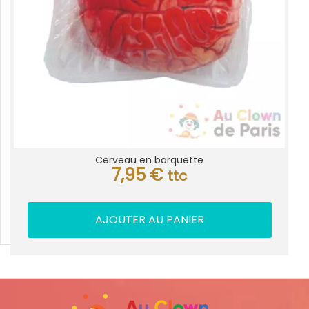
Cerveau en barquette
7,95
€
ttc
AJOUTER AU PANIER