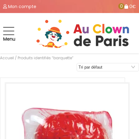
0
Mon compte
0€
Menu
Accueil
/ Produits identifiés “barquette”