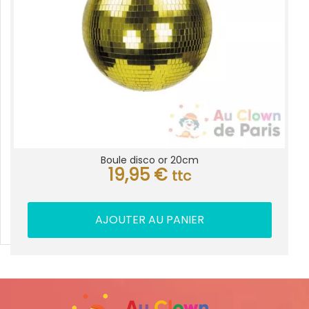
Boule disco or 20cm
19,95
€
ttc
AJOUTER AU PANIER