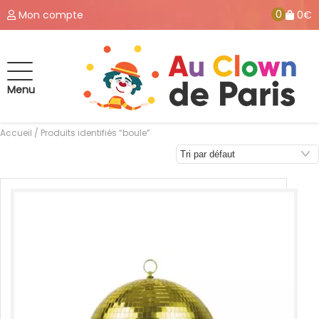
0
Mon compte
0€
Menu
Accueil
/ Produits identifiés “boule”