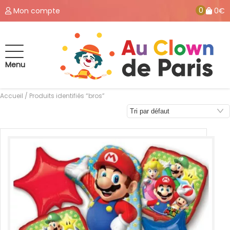
0
Mon compte
0€
Menu
Accueil
/ Produits identifiés “bros”