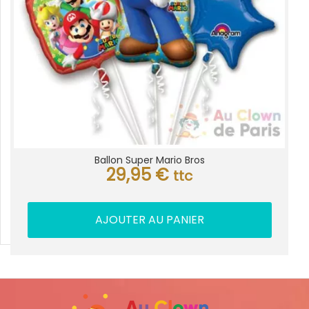
Ballon Super Mario Bros
29,95
€
ttc
AJOUTER AU PANIER