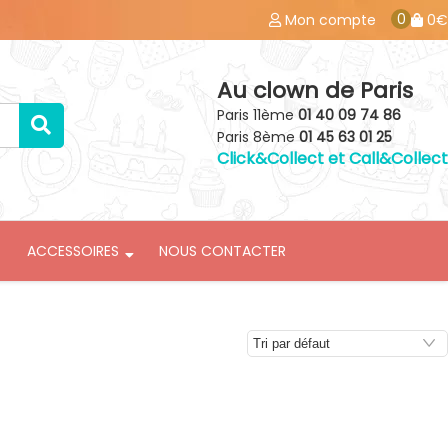
0
Mon compte
0€
Au clown de Paris
Paris 11ème
01 40 09 74 86
Paris 8ème
01 45 63 01 25
Click&Collect et Call&Collect
ACCESSOIRES
NOUS CONTACTER