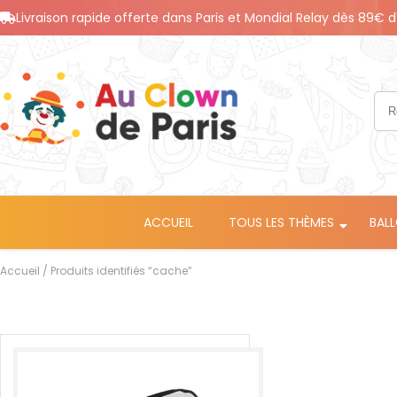
Livraison rapide offerte dans Paris et Mondial Relay dès 89€ d
ACCUEIL
TOUS LES THÈMES
BAL
Accueil
/ Produits identifiés “cache”