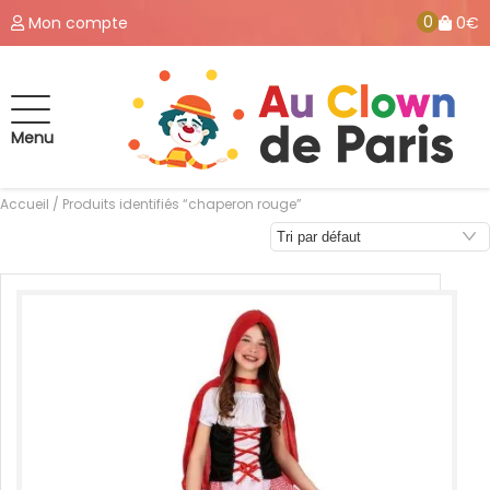
0
Mon compte
0€
Menu
Accueil
/ Produits identifiés “chaperon rouge”