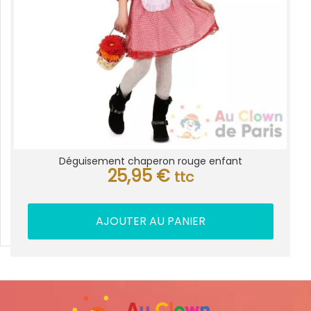
Déguisement chaperon rouge enfant
25,95
€
ttc
AJOUTER AU PANIER