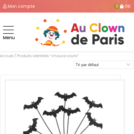
0
Mon compte
0€
Menu
Accueil
/ Produits identifiés “chauve souris”