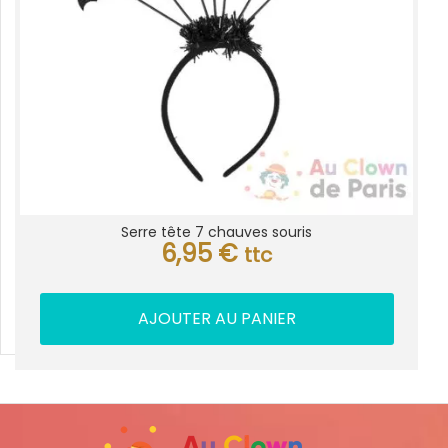
Serre tête 7 chauves souris
6,95
€
ttc
AJOUTER AU PANIER