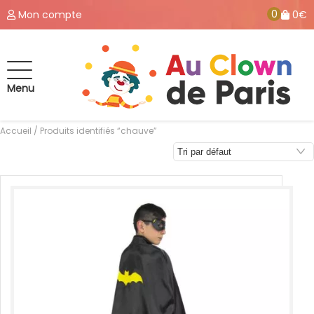
0
Mon compte
0€
Menu
Accueil
/ Produits identifiés “chauve”