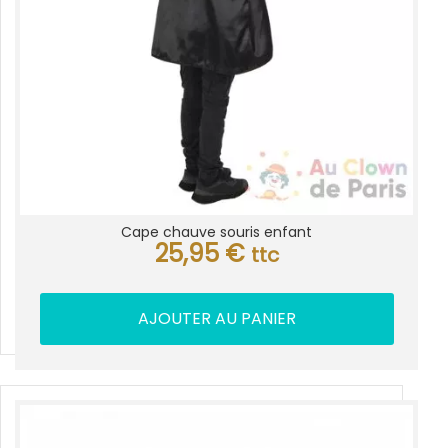
Cape chauve souris enfant
25,95
€
ttc
AJOUTER AU PANIER