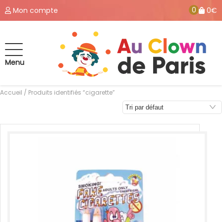
0
Mon compte
0€
Menu
Accueil
/ Produits identifiés “cigarette”