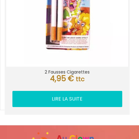
2 Fausses Cigarettes
4,95
€
ttc
LIRE LA SUITE