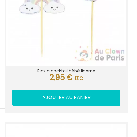
Pics a cocktail bébé licorne
2,95
€
ttc
AJOUTER AU PANIER