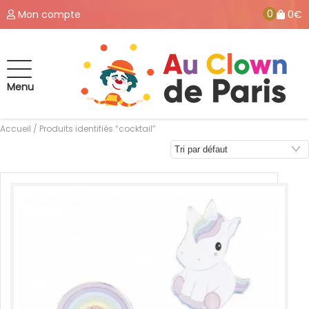
0
Mon compte
0€
Menu
Accueil
/ Produits identifiés “cocktail”