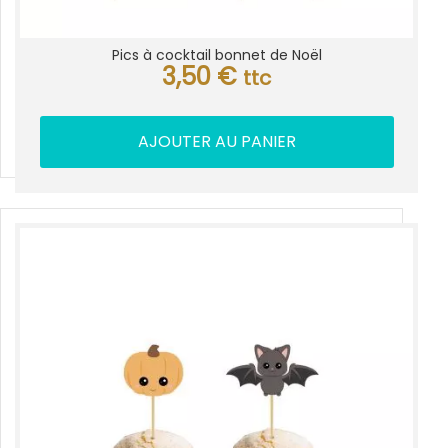
Pics à cocktail bonnet de Noël
3,50
€
ttc
AJOUTER AU PANIER