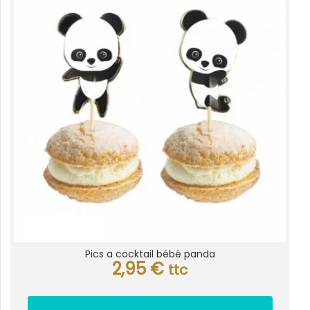
Pics a cocktail bébé panda
2,95
€
ttc