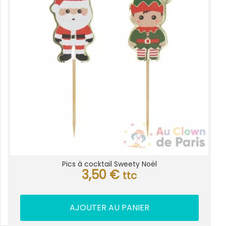
Pics à cocktail Sweety Noël
3,50
€
ttc
AJOUTER AU PANIER