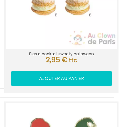
Pics a cocktail sweety halloween
2,95
€
ttc
AJOUTER AU PANIER