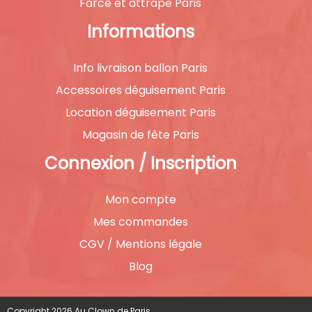
Farce et attrape Paris
Informations
Info livraison ballon Paris
Accessoires déguisement Paris
Location déguisement Paris
Magasin de fête Paris
Connexion / Inscription
Mon compte
Mes commandes
CGV / Mentions légale
Blog
Copyright 2026 Au Clown de Paris