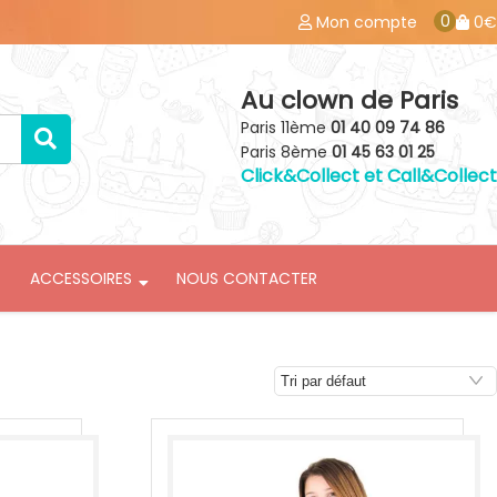
0
Mon compte
0€
Au clown de Paris
Paris 11ème
01 40 09 74 86
Paris 8ème
01 45 63 01 25
Click&Collect et Call&Collect
ACCESSOIRES
NOUS CONTACTER