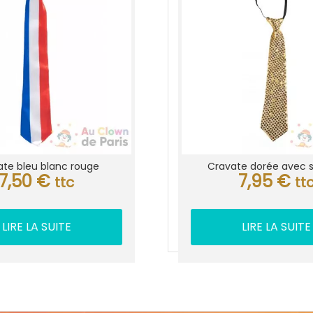
te bleu blanc rouge
Cravate dorée avec 
7,50
€
7,95
€
ttc
tt
LIRE LA SUITE
LIRE LA SUITE