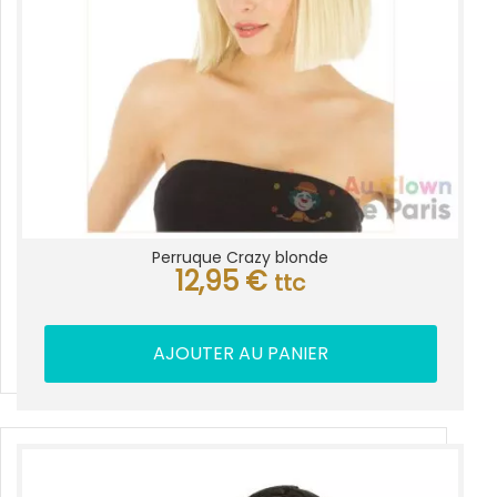
Perruque Crazy blonde
12,95
€
ttc
AJOUTER AU PANIER