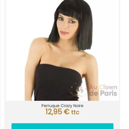
Perruque Crazy Noire
12,95
€
ttc