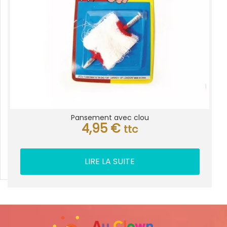
Pansement avec clou
4,95
€
ttc
LIRE LA SUITE