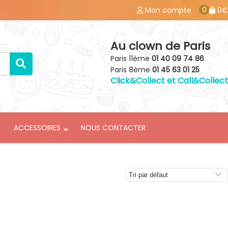
0
Mon compte
0€
Au clown de Paris
Paris 11ème
01 40 09 74 86
Paris 8ème
01 45 63 01 25
Click&Collect et Call&Collect
ACCESSOIRES
NOUS CONTACTER