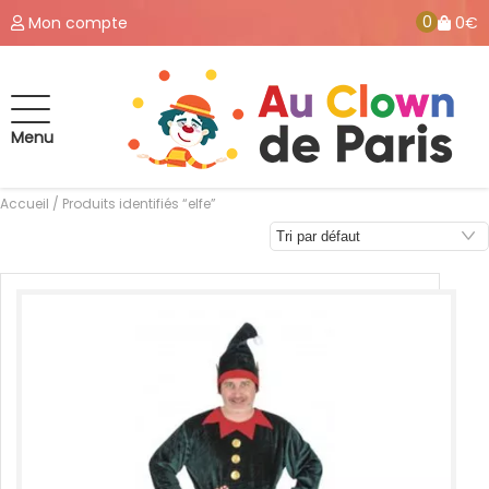
0
Mon compte
0€
Menu
Accueil
/ Produits identifiés “elfe”