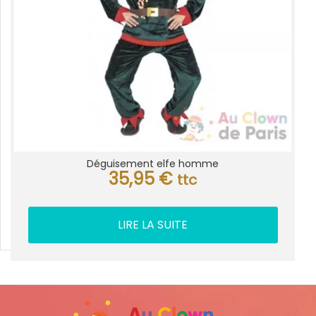
Déguisement elfe homme
35,95
€
ttc
LIRE LA SUITE