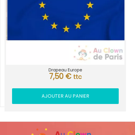
Drapeau Europe
7,50
€
ttc
AJOUTER AU PANIER