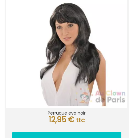
Perruque eva noir
12,95
€
ttc