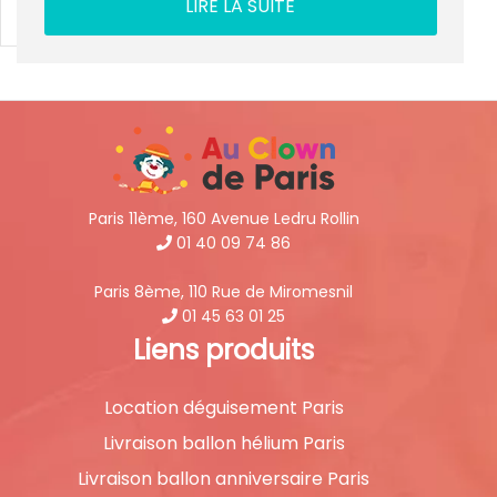
LIRE LA SUITE
Paris 11ème, 160 Avenue Ledru Rollin
01 40 09 74 86
Paris 8ème, 110 Rue de Miromesnil
01 45 63 01 25
Liens produits
Location déguisement Paris
Livraison ballon hélium Paris
Livraison ballon anniversaire Paris