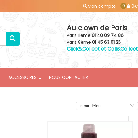
0
Mon compte
0€
Au clown de Paris
Paris 11ème
01 40 09 74 86
Paris 8ème
01 45 63 01 25
Click&Collect et Call&Collect
ACCESSOIRES
NOUS CONTACTER