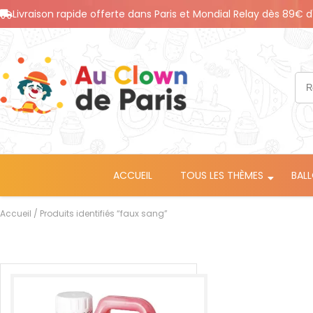
Livraison rapide offerte dans Paris et Mondial Relay dès 89€ d
ACCUEIL
TOUS LES THÈMES
BAL
Accueil
/ Produits identifiés “faux sang”