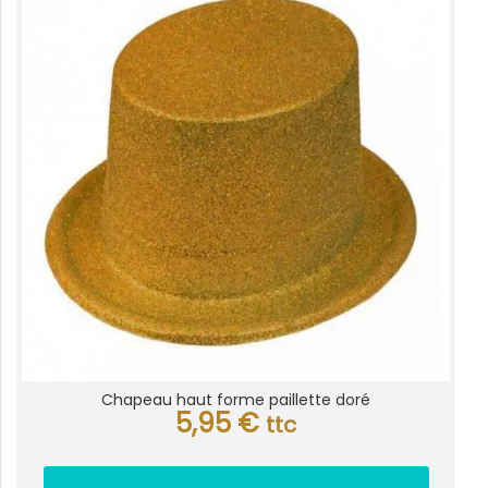
Chapeau haut forme paillette doré
5,95
€
ttc