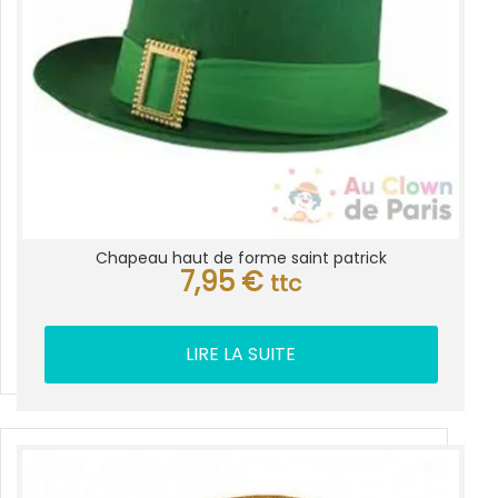
Chapeau haut de forme saint patrick
7,95
€
ttc
LIRE LA SUITE